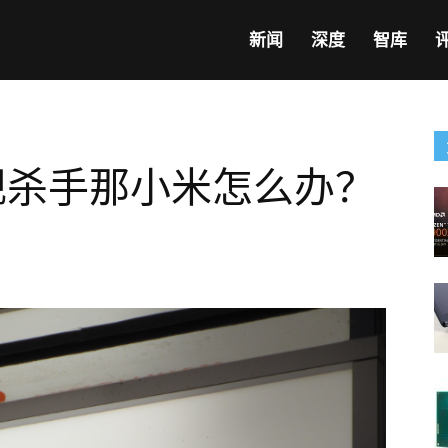
新闻
深度
智库
舰杀手那小米怎么办？