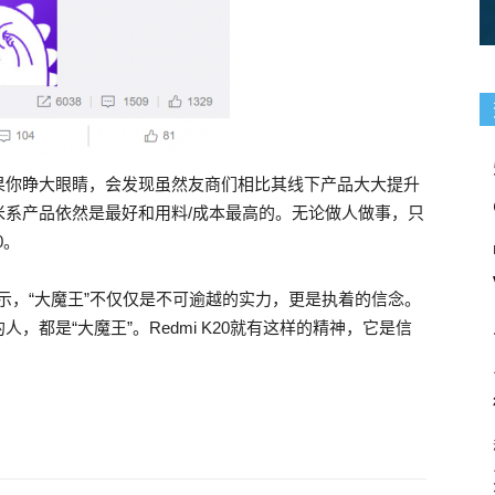
果你睁大眼睛，会发现虽然友商们相比其线下产品大大提升
米系产品依然是最好和用料/成本最高的。无论做人做事，只
0。
表示，“大魔王”不仅仅是不可逾越的实力，更是执着的信念。
都是“大魔王”。Redmi K20就有这样的精神，它是信
ertification
 more professional GAQM CSM-001 Free Dowload battles,