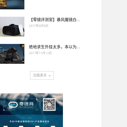
【零镜评测室】暴风魔镜白...
2017年8月8日
绝地求生外挂太多，本以为...
2017年11月13日
加载更多