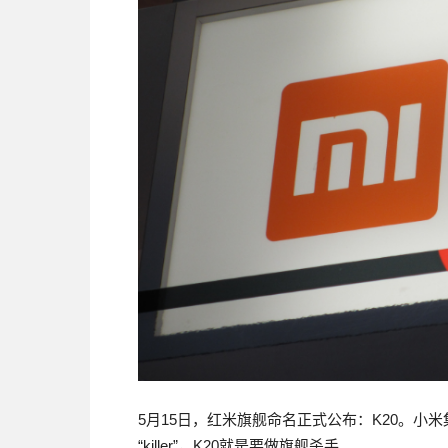
5月15日，红米旗舰命名正式公布：K20。小米
“killer”，K20就是要做旗舰杀手。