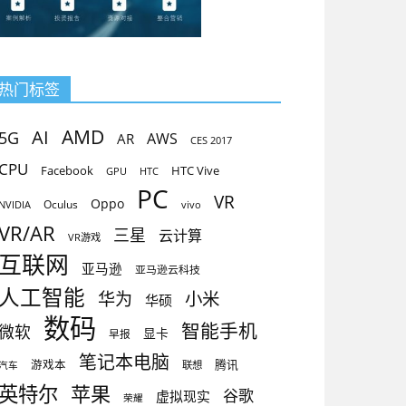
热门标签
AMD
AI
5G
AR
AWS
CES 2017
CPU
Facebook
HTC Vive
GPU
HTC
PC
VR
Oppo
Oculus
vivo
NVIDIA
VR/AR
三星
云计算
VR游戏
互联网
亚马逊
亚马逊云科技
人工智能
小米
华为
华硕
数码
智能手机
微软
显卡
早报
笔记本电脑
腾讯
游戏本
联想
汽车
英特尔
苹果
谷歌
虚拟现实
荣耀