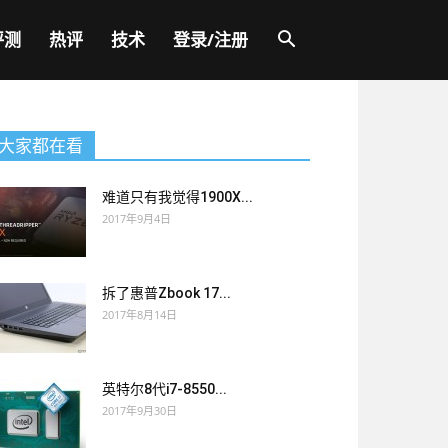
评测
热评
技术
登录/注册
大家都在看
难道只有我觉得1900X...
2017年9月4日
拆了惠普Zbook 17...
2017年8月14日
英特尔8代i7-8550...
2017年9月30日