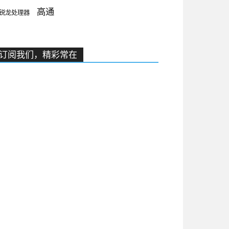
高通
锐龙处理器
订阅我们，精彩常在