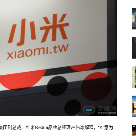
集团副总裁、红米Redmi品牌总经理卢伟冰解释，“K”意为