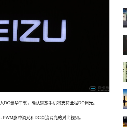
加入DC豪华午餐，确认魅族手机将支持全程DC调光。
us PWM脉冲调光和DC直流调光的对比视频。