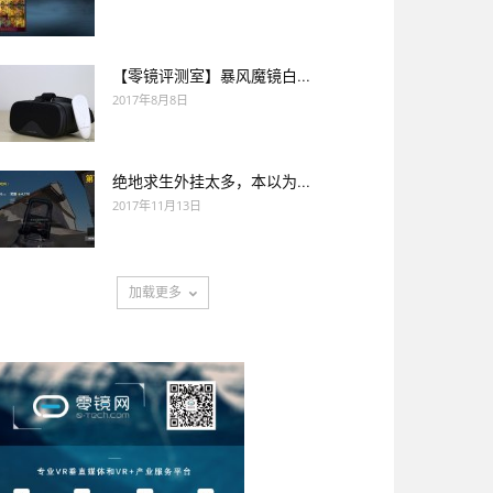
【零镜评测室】暴风魔镜白...
2017年8月8日
绝地求生外挂太多，本以为...
2017年11月13日
加载更多