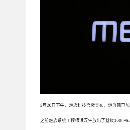
3月26日下午，魅族科技官微宣布，魅族现已
之前魅族系统工程师洪汉生放出了魅族16th Pl