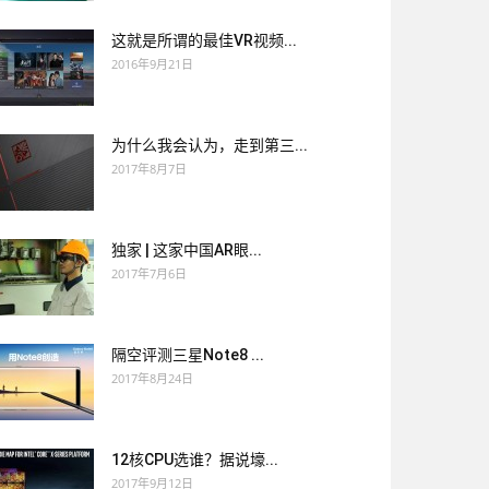
这就是所谓的最佳VR视频...
2016年9月21日
为什么我会认为，走到第三...
2017年8月7日
独家 | 这家中国AR眼...
2017年7月6日
隔空评测三星Note8 ...
2017年8月24日
12核CPU选谁？据说壕...
2017年9月12日