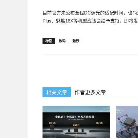
目前官方未公布全程DC调光的适配时间，也尚未
Plus、魅族16X等机型应该会给予支持，即将发布
标签
数码
魅族
相关文章
作者更多文章