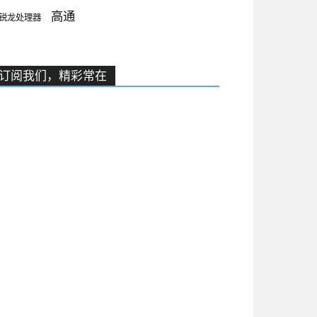
高通
锐龙处理器
订阅我们，精彩常在