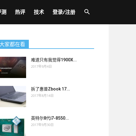
评测
热评
技术
登录/注册
大家都在看
难道只有我觉得1900X...
2017年9月4日
拆了惠普Zbook 17...
2017年8月14日
英特尔8代i7-8550...
2017年9月30日