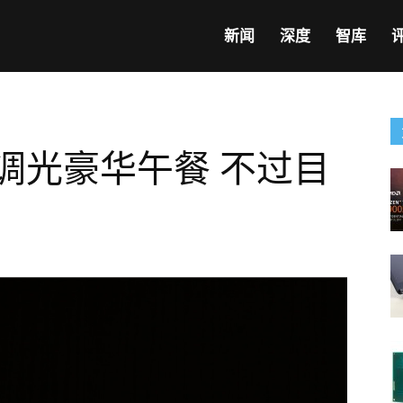
新闻
深度
智库
调光豪华午餐 不过目