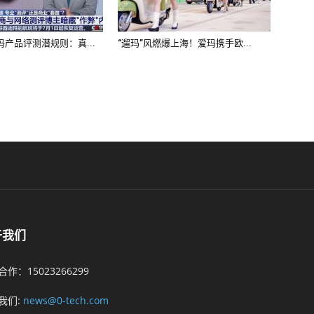
产品评测潜规则：真...
“遛玛”风燃爆上海！爱玛携手欧...
于我们
作：15023266299
我们:
news@0-tech.com