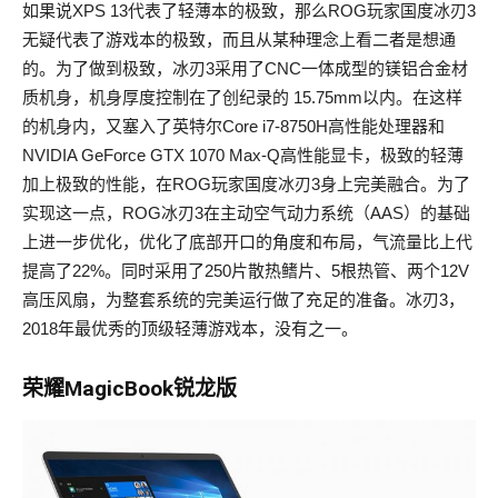
如果说XPS 13代表了轻薄本的极致，那么ROG玩家国度冰刃3
无疑代表了游戏本的极致，而且从某种理念上看二者是想通
的。为了做到极致，冰刃3采用了CNC一体成型的镁铝合金材
质机身，机身厚度控制在了创纪录的 15.75mm以内。在这样
的机身内，又塞入了英特尔Core i7-8750H高性能处理器和
NVIDIA GeForce GTX 1070 Max-Q高性能显卡，极致的轻薄
加上极致的性能，在ROG玩家国度冰刃3身上完美融合。为了
实现这一点，ROG冰刃3在主动空气动力系统（AAS）的基础
上进一步优化，优化了底部开口的角度和布局，气流量比上代
提高了22%。同时采用了250片散热鳍片、5根热管、两个12V
高压风扇，为整套系统的完美运行做了充足的准备。冰刃3，
2018年最优秀的顶级轻薄游戏本，没有之一。
荣耀MagicBook锐龙版