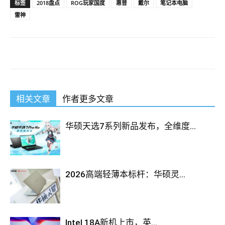
标签
2018盘点
ROG玩家国度
惠普
戴尔
笔记本电脑
雷神
相关文章
作者更多文章
华硕天选7系列新品发布，全维度...
2026高端轻薄本标杆：华硕灵...
Intel 18A新机上市，英...