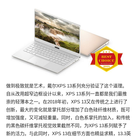
做到极致就是艺术，戴尔XPS 13系列充分验证了这个道理。
自从改用超窄边框设计以来，XPS 13系列一直都是我们最推
崇的轻薄本之一。在2018年初，XPS 13又在传统之上进行了
创新，最大的变化就是掌托部分增加了白色硅纤维材质，既可
增加强度，又可减轻重量。同时，白色系掌托的加入，和传统
的黑色碳纤维掌托视觉效果截然不同，为XPS 13系列赋予了
新的活力。与此同时，XPS 13在细节方面也精益求精，13.3英