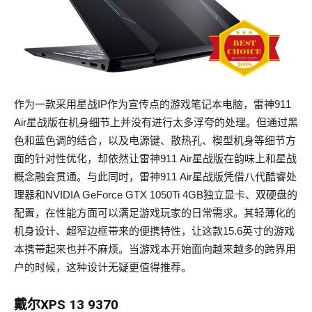
作为一款采用星战IP作为宣传点的游戏笔记本电脑，雷神911
Air星战版在机身细节上并没有进行太多浮夸的处理。但通过黑
色和蓝色调的结合，以及电源键、散热孔、楔型机身等细节方
面的针对性优化，却依然让雷神911 Air星战版在韵味上和星战
概念融会贯通。与此同时，雷神911 Air星战版凭借八代酷睿处
理器和NVIDIA GeForce GTX 1050Ti 4GB独立显卡、双硬盘的
配置，在性能方面可以满足游戏玩家的日常需求。其轻薄化的
机身设计、超窄边框带来的便携特性，让这款15.6英寸的游戏
本携带起来也并不麻烦。当游戏本开始面向越来越多的跨界用
户的时候，这种设计无疑更值得推荐。
戴尔XPS 13 9370