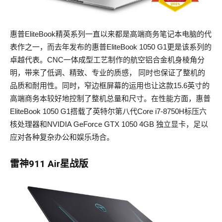
惠普EliteBook精英系列一直以来都是高端商务笔记本电脑的代
表作之一，而去年发布的惠普EliteBook 1050 G1更是该系列的
卓越代表。CNC一体成型工艺制作的航空铝合金机身棱角分
明，带来了低调、精致、专业的质感， 同时也保证了整机的
品质和耐用性。同时，窄边框屏幕的运用也让这款15.6英寸的
高端商务本较好地控制了整机总量和尺寸。在性能方面，惠普
EliteBook 1050 G1搭载了英特尔第八代Core i7-8750H标压六
核处理器和NVIDIA GeForce GTX 1050 4GB 独立显卡，足以
应对各种复杂办公和娱乐场合。
雷神911 Air星战版