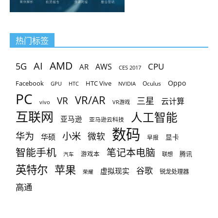
热门标签
AMD
AI
5G
CPU
AR
AWS
CES 2017
Oppo
Facebook
HTC Vive
Oculus
GPU
HTC
NVIDIA
PC
VR/AR
VR
三星
云计算
vivo
VR游戏
互联网
人工智能
亚马逊
亚马逊云科技
数码
小米
华为
微软
华硕
显卡
早报
智能手机
笔记本电脑
腾讯
游戏本
联想
汽车
英特尔
苹果
谷歌
虚拟现实
锐龙处理器
荣耀
高通