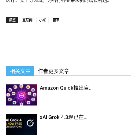
医疗、安全等领域，为各行各业带来新的增长机遇。”
标签
互联网
小米
雷军
相关文章
作者更多文章
Amazon Quick推出自...
xAI Grok 4.3现已在...