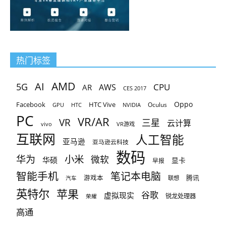
热门标签
AMD
AI
5G
CPU
AR
AWS
CES 2017
Oppo
Facebook
HTC Vive
Oculus
GPU
HTC
NVIDIA
PC
VR/AR
VR
三星
云计算
vivo
VR游戏
互联网
人工智能
亚马逊
亚马逊云科技
数码
小米
华为
微软
华硕
显卡
早报
智能手机
笔记本电脑
腾讯
游戏本
联想
汽车
英特尔
苹果
谷歌
虚拟现实
锐龙处理器
荣耀
高通