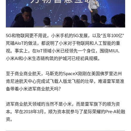
5G和物联网更不用说，小米手机的5G发展，以及“五年100亿”
死磕AIoT的做法，都说明了小米对于物联网和人工智能的重
视。事实上，在IoT领域小米已经领先一个身位，围绕MIUI、
小米AI和小米生态链构筑的护城河已经初具规模。
至于商业商业航天，马斯克的SpaceX刚刚在美国佛罗里达州
肯尼迪航天中心完成试飞载人版龙飞船的壮举，难道雷军是准
备带着小米进军商业航天吗？
进军商业航天领域的当然不是小米，而是雷军旗下的顺为资
本。早在2018年3月，顺为资本就参与了星际荣耀的Pre-A轮融
资。