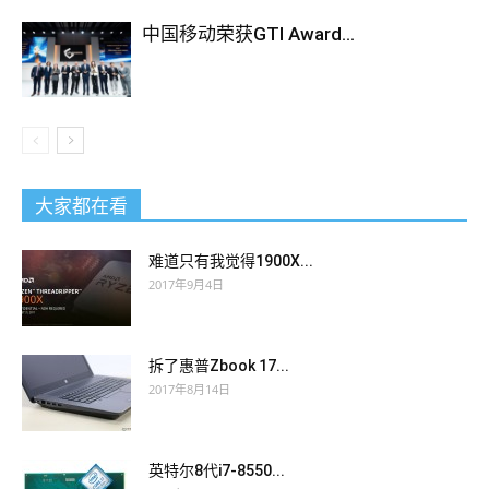
中国移动荣获GTI Award...
大家都在看
难道只有我觉得1900X...
2017年9月4日
拆了惠普Zbook 17...
2017年8月14日
英特尔8代i7-8550...