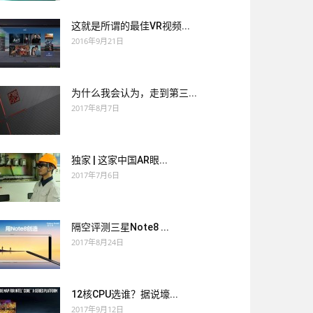
这就是所谓的最佳VR视频...
2016年9月21日
为什么我会认为，走到第三...
2017年8月7日
独家 | 这家中国AR眼...
2017年7月6日
隔空评测三星Note8 ...
2017年8月24日
12核CPU选谁？据说壕...
2017年9月12日