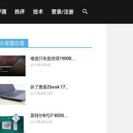
评测
热评
技术
登录/注册
大家都在看
难道只有我觉得1900X...
2017年9月4日
拆了惠普Zbook 17...
2017年8月14日
英特尔8代i7-8550...
2017年9月30日