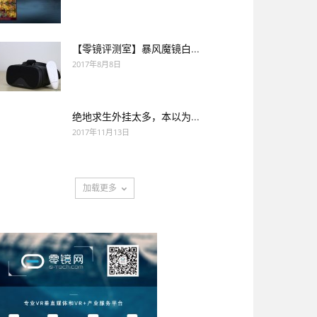
【零镜评测室】暴风魔镜白...
2017年8月8日
绝地求生外挂太多，本以为...
2017年11月13日
加载更多