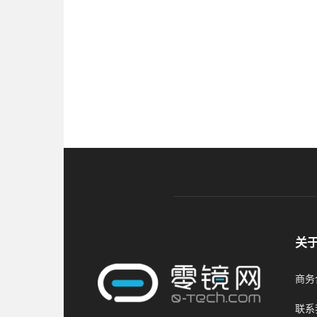
关
商务合
联系