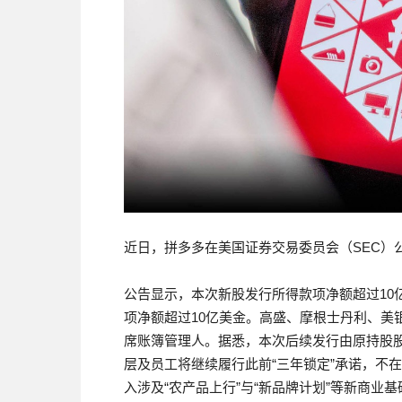
近日，拼多多在美国证券交易委员会（SEC）公
公告显示，本次新股发行所得款项净额超过10
项净额超过10亿美金。高盛、摩根士丹利、美
席账簿管理人。据悉，本次后续发行由原持股
层及员工将继续履行此前“三年锁定”承诺，不
入涉及“农产品上行”与“新品牌计划”等新商业