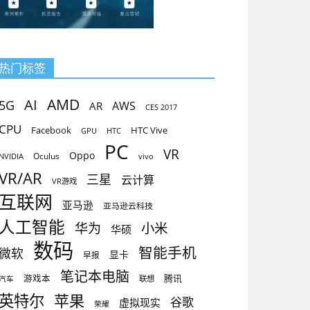
热门标签
AMD
AI
5G
AR
AWS
CES 2017
CPU
Facebook
HTC Vive
GPU
HTC
PC
VR
Oppo
Oculus
vivo
NVIDIA
VR/AR
三星
云计算
VR游戏
互联网
亚马逊
亚马逊云科技
人工智能
小米
华为
华硕
数码
智能手机
微软
显卡
早报
笔记本电脑
腾讯
游戏本
联想
汽车
英特尔
苹果
谷歌
虚拟现实
荣耀