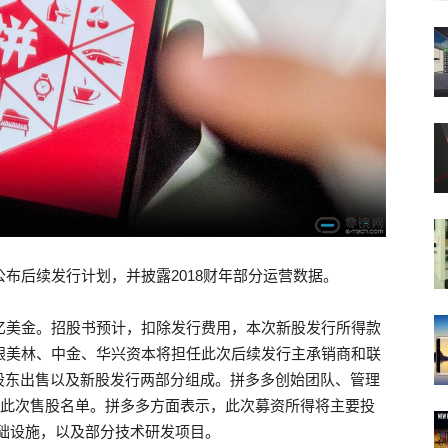
布后续发行计划，并披露2018财年部分运营数据。
亿美金。招股书预计，扣除发行费用，本次新股发行所得款
银美林、中金、华兴资本将担任此次后续发行主承销商和联
股东出售以及新股发行两部分组成。拼多多创始团队、管理
在此次售股名单。拼多多方面表示，此次募资所得将主要投
基础设施，以及部分技术研发项目。