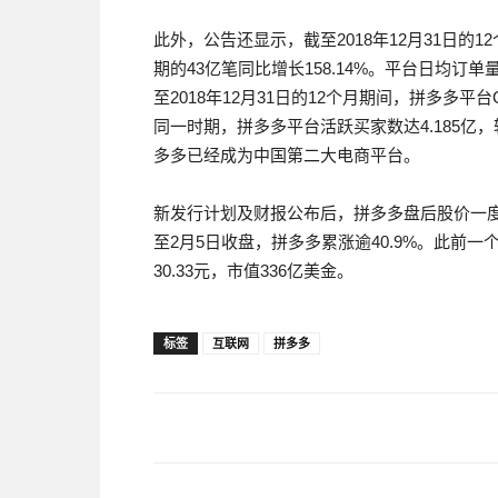
此外，公告还显示，截至2018年12月31日的
期的43亿笔同比增长158.14%。平台日均订单量从
至2018年12月31日的12个月期间，拼多多平台G
同一时期，拼多多平台活跃买家数达4.185亿，较
多多已经成为中国第二大电商平台。
新发行计划及财报公布后，拼多多盘后股价一度大
至2月5日收盘，拼多多累涨逾40.9%。此前一
30.33元，市值336亿美金。
标签
互联网
拼多多