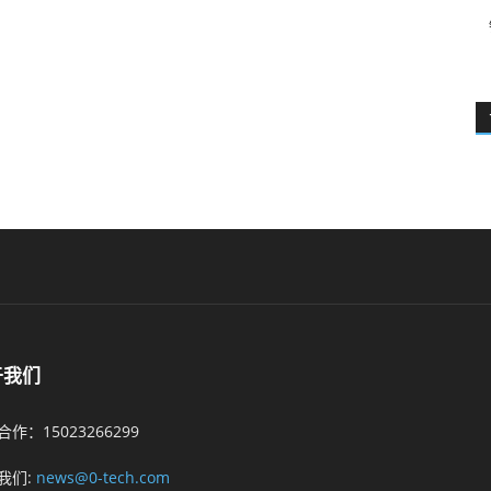
于我们
作：15023266299
我们:
news@0-tech.com