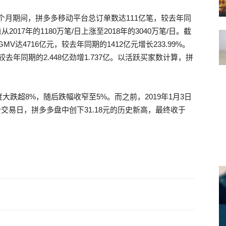
12个月期间，拼多多移动平台总订单数达111亿笔，较去年同
2017年的1180万笔/日上涨至2018年的3040万笔/日。截
MV达4716亿元，较去年同期的1412亿元增长233.99%。
去年同期的2.448亿劲增1.737亿。以活跃买家数计算，拼
跌超8%，随后跌幅收窄至5%。而之前，2019年1月3日
个交易日，拼多多盘中创下31.18元的历史新高，最终收于