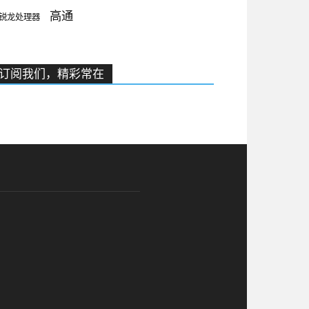
高通
锐龙处理器
订阅我们，精彩常在