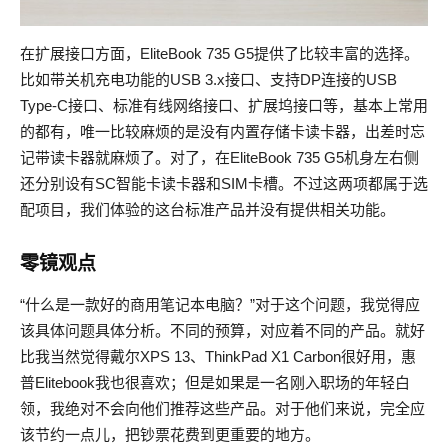
在扩展接口方面，EliteBook 735 G5提供了比较丰富的选择。
比如带关机充电功能的USB 3.x接口、支持DP连接的USB
Type-C接口、标准有线网络接口、扩展坞接口等，基本上常用
的都有，唯一比较麻烦的是没有内置存储卡读卡器，出差时忘
记带读卡器就麻烦了。对了，在EliteBook 735 G5机身左右侧
还分别设有SC智能卡读卡器和SIM卡槽。不过这两项都属于选
配项目，我们体验的这台标准产品并没有提供相关功能。
零镜观点
“什么是一款好的商用笔记本电脑？”对于这个问题，我觉得应
该具体问题具体分析。不同的预算，对应着不同的产品。就好
比我当然觉得戴尔XPS 13、ThinkPad X1 Carbon很好用，惠
普Elitebook我也很喜欢；但是如果是一名刚入职场的年轻白
领，我绝对不会向他们推荐这些产品。对于他们来说，完全应
该节约一点儿，把钞票花费到更重要的地方。