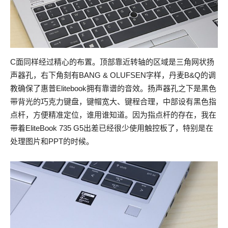
C面同样经过精心的布置。顶部靠近转轴的区域是三角网状扬
声器孔，右下角刻有BANG & OLUFSEN字样，丹麦B&Q的调
教确保了惠普Elitebook拥有靠谱的音效。扬声器孔之下是黑色
带背光的巧克力键盘，键帽宽大、键程合理，中部设有黑色指
点杆，方便精准定位，谁用谁知道。因为指点杆的存在，我在
带着EliteBook 735 G5出差已经很少使用触控板了，特别是在
处理图片和PPT的时候。