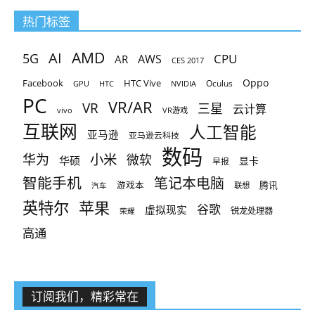
热门标签
AMD
AI
5G
CPU
AR
AWS
CES 2017
Oppo
Facebook
HTC Vive
Oculus
GPU
HTC
NVIDIA
PC
VR/AR
VR
三星
云计算
vivo
VR游戏
互联网
人工智能
亚马逊
亚马逊云科技
数码
小米
华为
微软
华硕
显卡
早报
智能手机
笔记本电脑
腾讯
游戏本
联想
汽车
英特尔
苹果
谷歌
虚拟现实
锐龙处理器
荣耀
高通
订阅我们，精彩常在