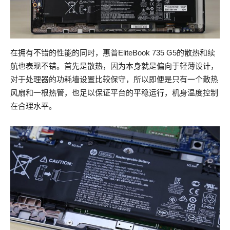
在拥有不错的性能的同时，惠普EliteBook 735 G5的散热和续
航也表现不错。首先是散热，因为本身就是偏向于轻薄设计，
对于处理器的功耗墙设置比较保守，所以即便是只有一个散热
风扇和一根热管，也足以保证平台的平稳运行，机身温度控制
在合理水平。