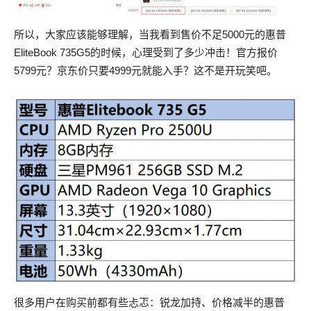
所以，大家应该能够理解，当我看到售价不足5000元的惠普
EliteBook 735G5的时候，心理受到了多少冲击！官方报价
5799元？京东价只要4999元就能入手？这不是开玩笑吧。
很多用户在购买前都有些忐忑：锐龙加持、价格减半的惠普