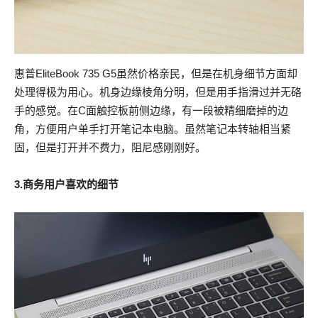
惠普EliteBook 735 G5虽然价格亲民，但是在机身细节方面却
处理得极为用心。机身边缘棱角分明，但是用手指滑过并无硌
手的感觉。在C面触控板前侧边缘，有一段被精细磨掉的边
角，方便用户单手打开笔记本电脑。虽然笔记本转轴相当紧
固，但是打开并不费力，阻尼感刚刚好。
3.商务用户喜欢的细节