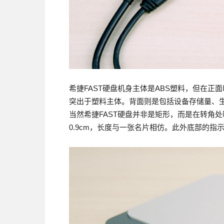
希捷FAST硬盘机身主体是ABS塑料，但在正
突出于塑料主体。背面则是包括设备存储量、生
当然希捷FAST硬盘并非是矩形，而是在转角处略
0.9cm，长度与一张名片相仿。此外底部的