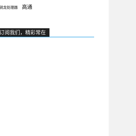
高通
锐龙处理器
订阅我们，精彩常在