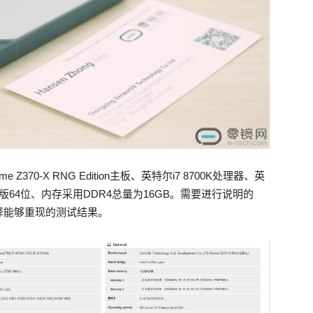
70-X RNG Edition主板、英特尔i7 8700K处理器、英
10企业版64位、内存采用DDR4总量为16GB。需要进行说明的
择能够重现的测试结果。