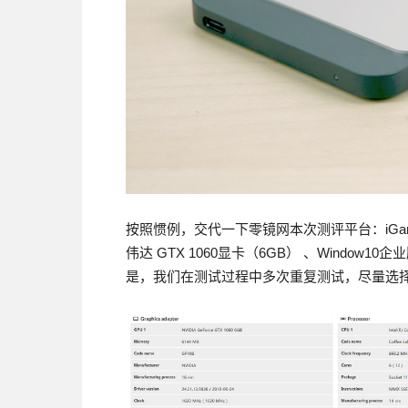
按照惯例，交代一下零镜网本次测评平台：iGame Z3
伟达 GTX 1060显卡（6GB） 、Window
是，我们在测试过程中多次重复测试，尽量选