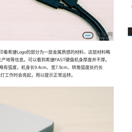
面印着希捷Logo的部分为一层金属质感的材料，这层材料略
产地等信息。可以看到希捷FAST硬盘机身厚度并不厚。
有弧度，机身长9.4cm、宽7.9cm、转角弧度处约长
指示灯工作时会亮起，用以提示正常运转。