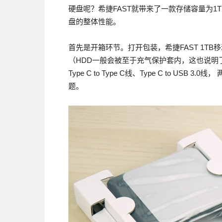
硬盘呢？希捷FAST就带来了一款存储容量为
盘的整体性能。
首先是开箱环节。打开包装，希捷FAST 1T
（HDD一般会被至于充气保护套内，这也说明
Type C to Type C线、Type C to US
题。