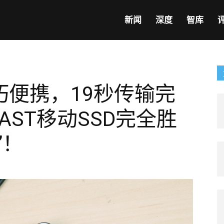
新闻
深度
智库
巧便携，19秒传输完
AST移动SSD完全胜
”！