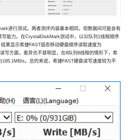
 Benchmark进行测试。两者测评内容基本相同，但数据间可能会有
。在CrystalDiskMark测试中，以32队列1线程顺序
测试，结果显示希捷FAST固态移动硬盘顺序读取速度为
。在随机读写方面，差异也不甚明显，在8队列8线程的情形下，希
度为185.1MB/s。总的来说，希捷FAST硬盘读写速度较为平