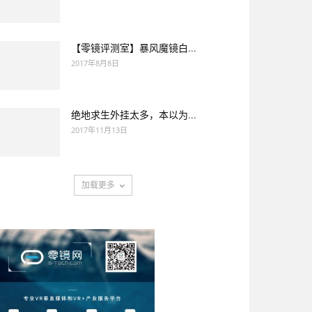
【零镜评测室】暴风魔镜白...
2017年8月8日
绝地求生外挂太多，本以为...
2017年11月13日
加载更多