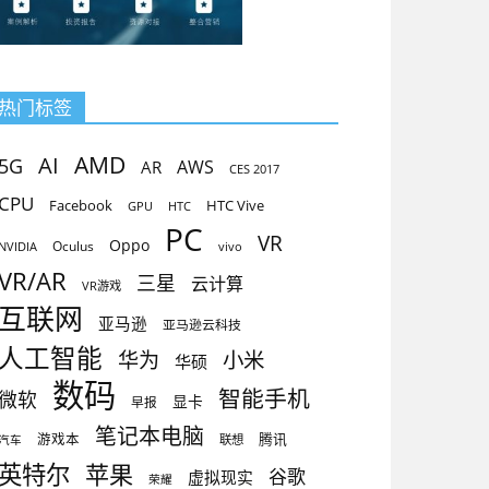
热门标签
AMD
AI
5G
AR
AWS
CES 2017
CPU
Facebook
HTC Vive
GPU
HTC
PC
VR
Oppo
Oculus
vivo
NVIDIA
VR/AR
三星
云计算
VR游戏
互联网
亚马逊
亚马逊云科技
人工智能
小米
华为
华硕
数码
智能手机
微软
显卡
早报
笔记本电脑
腾讯
游戏本
联想
汽车
英特尔
苹果
谷歌
虚拟现实
荣耀