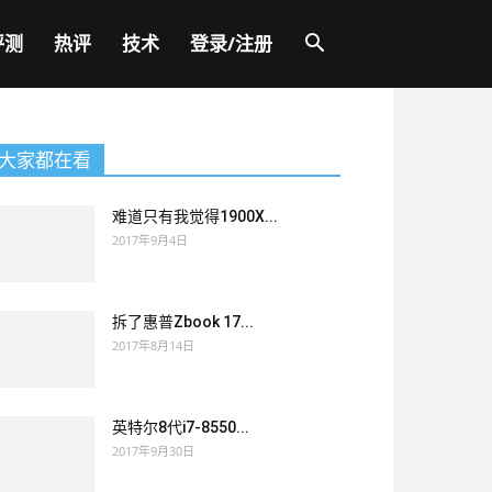
评测
热评
技术
登录/注册
大家都在看
难道只有我觉得1900X...
2017年9月4日
拆了惠普Zbook 17...
2017年8月14日
英特尔8代i7-8550...
2017年9月30日