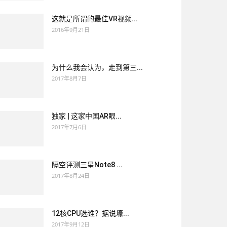
这就是所谓的最佳VR视频...
2016年9月21日
为什么我会认为，走到第三...
2017年8月7日
独家 | 这家中国AR眼...
2017年7月6日
隔空评测三星Note8 ...
2017年8月24日
12核CPU选谁？据说壕...
2017年9月12日