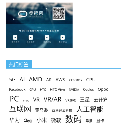
热门标签
AMD
AI
5G
CPU
AR
AWS
CES 2017
Oppo
Facebook
HTC Vive
Oculus
GPU
HTC
NVIDIA
PC
VR/AR
VR
三星
云计算
vivo
VR游戏
互联网
人工智能
亚马逊
亚马逊云科技
数码
小米
华为
微软
华硕
显卡
早报