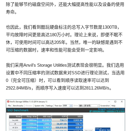
除了能够节约磁盘空间外，还能大幅提高性能以及设备的使用
寿命。
也因此，我们看到酷玩硬盘标注的总写入字节数是1300TB，
平均故障时间更是高达180万小时。理论上来说，即便不眠不
休，可使用时间可以高达205年。当然，唯一的缺憾是遇到不
可压缩的数据时，速率和性能可能会受到一定影响。
我们采用Anvil’s Storage Utilitles测试表现会很明显。我们选用
设置中不同压缩率的测试数据来对SSD进行理论测试，当选用
0（完全可压缩）时，可以看到顺序读取速率可以达到
2922.84MB/s，而顺序写入速度可以达到2811.26MB/s。