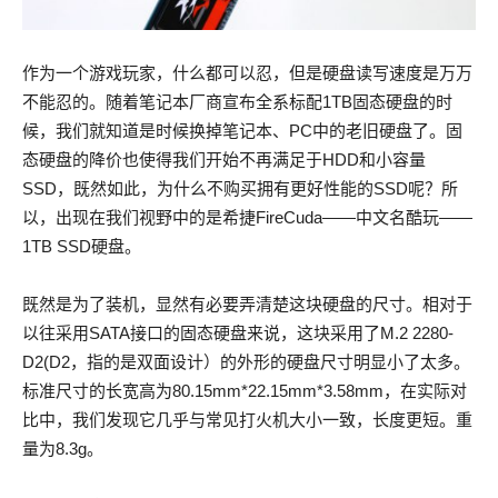
作为一个游戏玩家，什么都可以忍，但是硬盘读写速度是万万
不能忍的。随着笔记本厂商宣布全系标配1TB固态硬盘的时
候，我们就知道是时候换掉笔记本、PC中的老旧硬盘了。固
态硬盘的降价也使得我们开始不再满足于HDD和小容量
SSD，既然如此，为什么不购买拥有更好性能的SSD呢？所
以，出现在我们视野中的是希捷FireCuda——中文名酷玩——
1TB SSD硬盘。
既然是为了装机，显然有必要弄清楚这块硬盘的尺寸。相对于
以往采用SATA接口的固态硬盘来说，这块采用了M.2 2280-
D2(D2，指的是双面设计）的外形的硬盘尺寸明显小了太多。
标准尺寸的长宽高为80.15mm*22.15mm*3.58mm，在实际对
比中，我们发现它几乎与常见打火机大小一致，长度更短。重
量为8.3g。