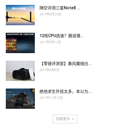
隔空评测三星Note8 ...
2017年8月24日
12核CPU选谁？据说壕...
2017年9月12日
【零镜评测室】暴风魔镜白...
2017年8月8日
绝地求生外挂太多，本以为...
2017年11月13日
加载更多