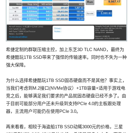
希捷定制的群联压缩主控，加上东芝3D TLC NAND，最终为
希捷酷玩1TB SSD带来了强悍的传输速率。同时也不失为一种
强大保障。
为什么选择希捷酷玩1TB SSD固态硬盘而不是其他？事实上，
当我们考虑到M.2接口(NVMe协议）+1TB容量+适用于游戏电
竞之后，能够满足我们要求的产品就固态硬盘已经不多了。由
于目前可能部分用户还未升级到支持PCIe 4.0的主板跟处理
器，主流用户可能仍在使用PCIe 3.0。
再来看看，相较于海盗船1TB SSD动辄3000元的价格，三星