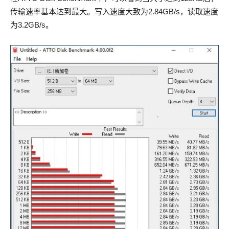
传输速率基本达到最大。写入速度大致为2.84GB/s，读取速度
为3.2GB/s。