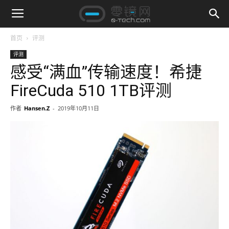
首页
评测
评测
感受“满血”传输速度！希捷
FireCuda 510 1TB评测
作者
Hansen.Z
-
2019年10月11日