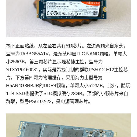
揭下正面贴纸，从左至右共有5颗芯片。左边两颗来自东芝，
型号为TABBG55A1V，是东芝64层TLC NAND颗粒，单颗大
小256GB。第三颗芯片显示是希捷主控，型号为
STXYP0160081，实际是希捷订制的群联PS5012-E12主控芯
片。下方第四颗为物理缓存，采用海力士型号为
H5AN4G8NBJR的DDR4颗粒，单颗大小512MB。此外，酷玩
1TB SSD也提供了SLC模拟缓存28GB。顶部的小颗芯片来自
群联，型号PS6102-22，是电源管理芯片。