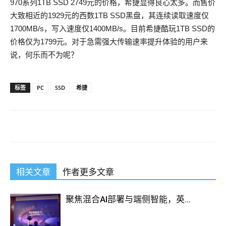
970系列1TB SSD 2749元的价格，希捷显得良心太多。而售价
大致相近的1929元的西数1TB SSD黑盘，其连续读取速度仅
1700MB/s，写入速度仅1400MB/s。目前希捷酷玩1TB SSD的
价格仅为1799元。对于急需强大传输速率提升体验的用户来
说，何乐而不为呢？
标签
PC
SSD
希捷
相关文章
作者更多文章
聚焦混合AI部署与端侧智能，英...