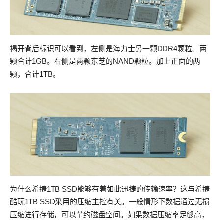
揭开背后标识可以看到，左侧是海力士另一颗DDR4颗粒。两
颗合计1GB。右侧是两颗东芝的NAND颗粒。加上正面的两
颗，合计1TB。
为什么希捷1TB SSD能够有着如此迅捷的传输速率？这与希捷
酷玩1TB SSD采用的压缩主控有关。一般情形下数据通过无损
压缩进行存储，可以节约磁盘空间。如果数据压缩率足够高，