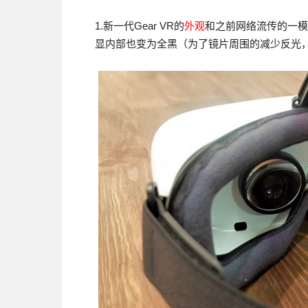
1.新一代Gear VR的
外观
和之前网络流传的一模
显内部也变为全黑（为了镜片周围的减少反光