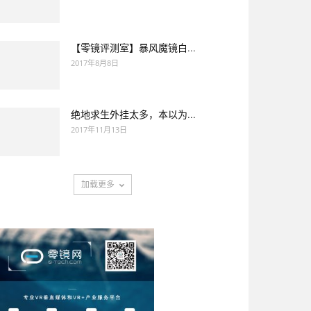
【零镜评测室】暴风魔镜白...
2017年8月8日
绝地求生外挂太多，本以为...
2017年11月13日
加载更多