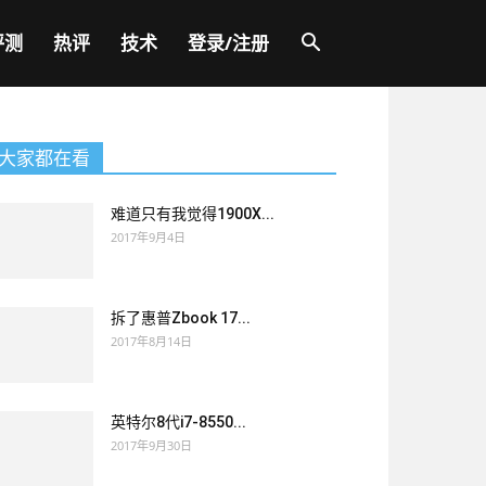
评测
热评
技术
登录/注册
大家都在看
难道只有我觉得1900X...
2017年9月4日
拆了惠普Zbook 17...
2017年8月14日
英特尔8代i7-8550...
2017年9月30日