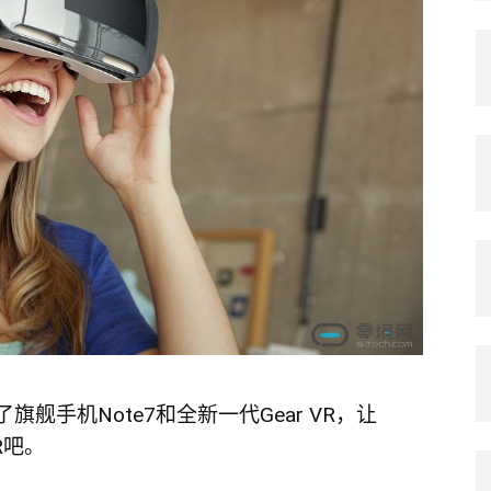
舰手机Note7和全新一代Gear VR，让
R吧。