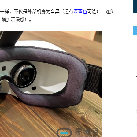
一样，不仅是外部机身为
全黑
（还有
深蓝色
可选），连头
，增加沉浸感）。