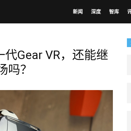
新闻
深度
智库
Gear VR，还能继
场吗？