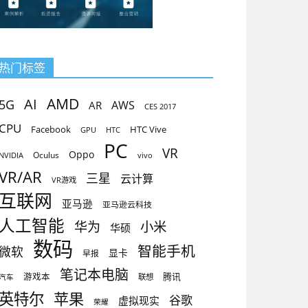
热门标签
AMD
AI
5G
AR
AWS
CES 2017
CPU
Facebook
HTC Vive
GPU
HTC
PC
VR
Oppo
Oculus
vivo
NVIDIA
VR/AR
三星
云计算
VR游戏
互联网
亚马逊
亚马逊云科技
人工智能
小米
华为
华硕
数码
智能手机
微软
显卡
早报
笔记本电脑
腾讯
游戏本
联想
汽车
英特尔
苹果
谷歌
虚拟现实
荣耀