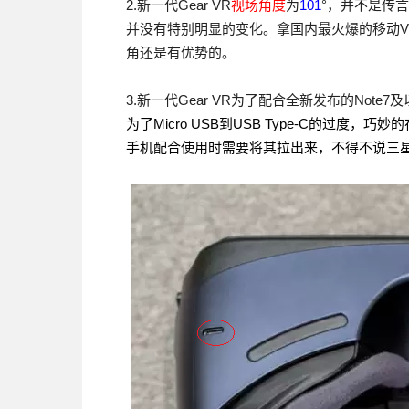
2.新一代Gear VR
视场角度
为
101
°，并不是传言
并没有特别明显的变化。拿国内最火爆的移动VR暴
角还是有优势的。
3.新一代Gear VR为了配合全新发布的Not
为了Micro USB到USB Type-C的过度，巧
手机配合使用时需要将其拉出来，不得不说三