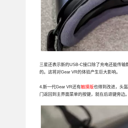
三星还表示新的USB-C接口除了充电还能传
的。这将对Gear VR的体验产生巨大影响。
4.新一代Gear VR还有
触摸版
也得到改进，头盔
门返回到主界面菜单的按键，就在后退键旁边