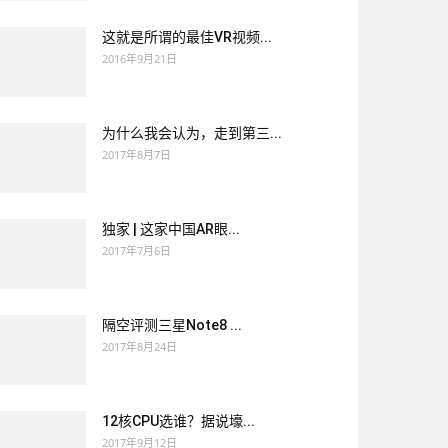
这就是所谓的最佳VR视频...
2016年9月21日
为什么我会认为，走到第三...
2017年8月7日
独家 | 这家中国AR眼...
2017年7月6日
隔空评测三星Note8 ...
2017年8月24日
12核CPU选谁？据说壕...
2017年9月12日