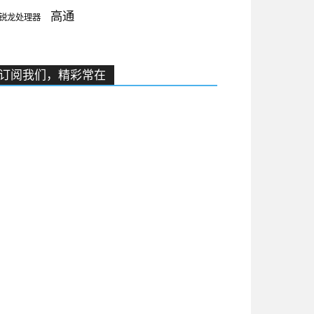
高通
锐龙处理器
订阅我们，精彩常在