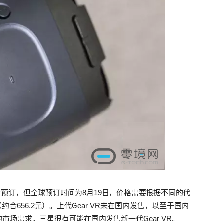
美国开始预订，但全球预订时间为8月19日，价格需要根据不同的代
约合656.2元）。上代Gear VR未在国内发售，以至于国内
场需求，三星很有可能在国内发售新一代Gear VR。