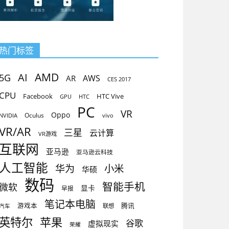
热门标签
AMD
AI
5G
AR
AWS
CES 2017
CPU
Facebook
HTC Vive
GPU
HTC
PC
VR
Oppo
Oculus
vivo
NVIDIA
VR/AR
三星
云计算
VR游戏
互联网
亚马逊
亚马逊云科技
人工智能
小米
华为
华硕
数码
智能手机
微软
显卡
早报
笔记本电脑
腾讯
游戏本
联想
汽车
英特尔
苹果
谷歌
虚拟现实
荣耀