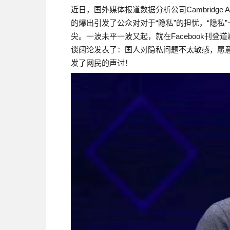
近日，国外媒体报道数据分析公司Cambridge An
的爆出引发了公众对对于“隐私”的担忧，“隐
尖。一波未平一波又起，就在Facebook刊
谈阔论发表了：国人对隐私问题不太敏感，愿
发了网民的声讨！