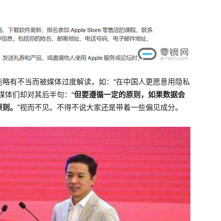
能略有不当而被媒体过度解读，如：“在中国人更愿意用隐私
媒体们却对其后半句：“
但要遵循一定的原则，如果数据会
原则。
”视而不见。不得不说大家还是带着一些偏见成分。