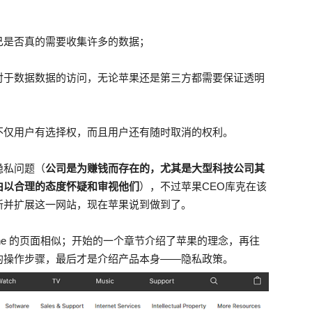
己是否真的需要收集许多的数据；
对于数据数据的访问，无论苹果还是第三方都需要保证透明
不仅用户有选择权，而且用户还有随时取消的权利。
隐私问题（
公司是为赚钱而存在的，尤其是大型科技公司其
由以合理的态度怀疑和审视他们
），不过苹果CEO库克在该
新并扩展这一网站，现在苹果说到做到了。
one 的页面相似；开始的一个章节介绍了苹果的理念，再往
的操作步骤，最后才是介绍产品本身——隐私政策。