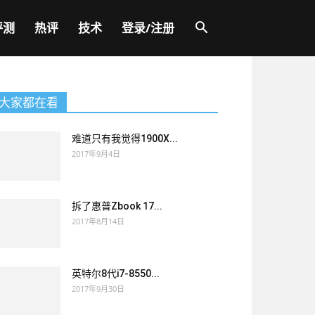
评测
热评
技术
登录/注册
大家都在看
难道只有我觉得1900X...
2017年9月4日
拆了惠普Zbook 17...
2017年8月14日
英特尔8代i7-8550...
2017年9月30日