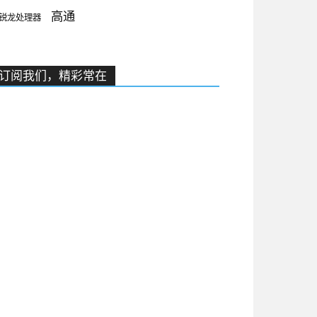
高通
锐龙处理器
订阅我们，精彩常在