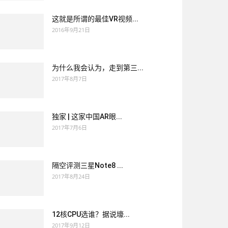
这就是所谓的最佳VR视频...
2016年9月21日
为什么我会认为，走到第三...
2017年8月7日
独家 | 这家中国AR眼...
2017年7月6日
隔空评测三星Note8 ...
2017年8月24日
12核CPU选谁？据说壕...
2017年9月12日