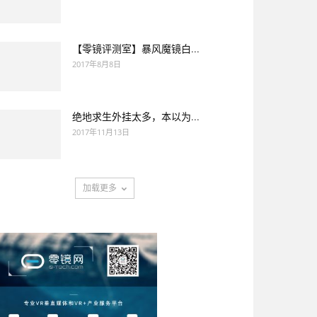
【零镜评测室】暴风魔镜白...
2017年8月8日
绝地求生外挂太多，本以为...
2017年11月13日
加载更多