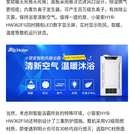
室取暖无死角无死角；面板采用悬浮式进风口设计，除湿换气
更彻底；内置负离子发生器，可产生百万级负离子，有效除尘
灭菌，保持浴室清新空气。值得一提的是，小管家HYB-
HW362FS同时拥有LED数字显示屏，实时显示吹风，取暖，
温度等整机运行状态。
当然，考虑到智能浴霸所处的特殊环境，小管家HYB-
HW362FS6还特别设计了三重防护措施。整机采用V2级阻燃
材质，即使遇到明火也可在30秒内自行熄灭；选取PC材质面