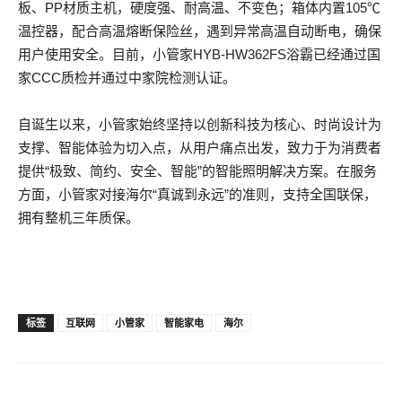
板、PP材质主机，硬度强、耐高温、不变色；箱体内置105℃
温控器，配合高温熔断保险丝，遇到异常高温自动断电，确保
用户使用安全。目前，小管家HYB-HW362FS浴霸已经通过国
家CCC质检并通过中家院检测认证。
自诞生以来，小管家始终坚持以创新科技为核心、时尚设计为
支撑、智能体验为切入点，从用户痛点出发，致力于为消费者
提供“极致、简约、安全、智能”的智能照明解决方案。在服务
方面，小管家对接海尔“真诚到永远”的准则，支持全国联保，
拥有整机三年质保。
标签
互联网
小管家
智能家电
海尔