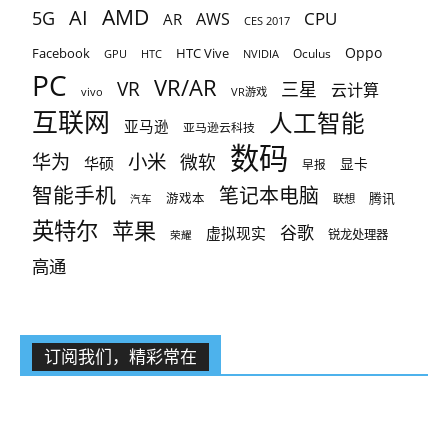
AMD
AI
5G
CPU
AR
AWS
CES 2017
Oppo
Facebook
HTC Vive
Oculus
GPU
HTC
NVIDIA
PC
VR/AR
VR
三星
云计算
vivo
VR游戏
互联网
人工智能
亚马逊
亚马逊云科技
数码
小米
华为
微软
华硕
显卡
早报
智能手机
笔记本电脑
腾讯
游戏本
联想
汽车
英特尔
苹果
谷歌
虚拟现实
锐龙处理器
荣耀
高通
订阅我们，精彩常在