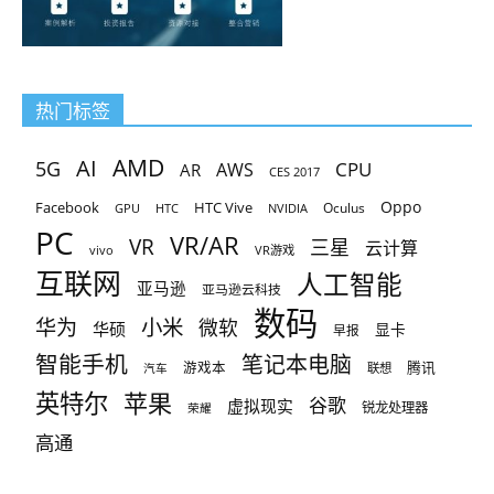
热门标签
AMD
AI
5G
CPU
AR
AWS
CES 2017
Oppo
Facebook
HTC Vive
Oculus
GPU
HTC
NVIDIA
PC
VR/AR
VR
三星
云计算
vivo
VR游戏
互联网
人工智能
亚马逊
亚马逊云科技
数码
小米
华为
微软
华硕
显卡
早报
智能手机
笔记本电脑
腾讯
游戏本
联想
汽车
英特尔
苹果
谷歌
虚拟现实
锐龙处理器
荣耀
高通