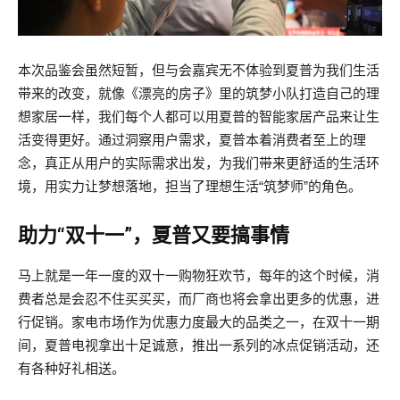
本次品鉴会虽然短暂，但与会嘉宾无不体验到夏普为我们生活
带来的改变，就像《漂亮的房子》里的筑梦小队打造自己的理
想家居一样，我们每个人都可以用夏普的智能家居产品来让生
活变得更好。通过洞察用户需求，夏普本着消费者至上的理
念，真正从用户的实际需求出发，为我们带来更舒适的生活环
境，用实力让梦想落地，担当了理想生活“筑梦师”的角色。
助力“双十一”，夏普又要搞事情
马上就是一年一度的双十一购物狂欢节，每年的这个时候，消
费者总是会忍不住买买买，而厂商也将会拿出更多的优惠，进
行促销。家电市场作为优惠力度最大的品类之一，在双十一期
间，夏普电视拿出十足诚意，推出一系列的冰点促销活动，还
有各种好礼相送。