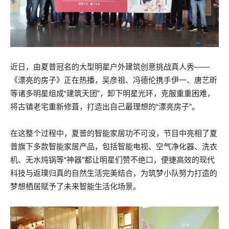
近日，由夏普冠名的大型明星户外建筑创意挑战真人秀——
《漂亮的房子》正在热播，吴彦祖、冯德伦携手伊一、唐艺昕
等诸多明星组成“建筑天团”，卸下明星光环，克服重重困难，
将古镇老宅重新修葺，打造出自己最理想的“漂亮房子”。
在这整个过程中，夏普的智能家居功不可没，节目中亮相了夏
普旗下多款智能家居产品，包括智能电视、空气净化器、洗衣
机、无水炖锅等“神器”都让明星们赞不绝口，便捷高效的现代
科技与返璞归真的自然生活完美结合，为筑梦小队努力打造的
梦想栖居赋予了未来智能生活化场景。