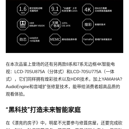
在本次品鉴上登场的还有另两款8系和7系无边框4K智能电
视：LCD-70SU875A（分体式）和LCD-70SU775A（一体
式），它们同样拥有煌彩技术以及HDR技术，加上YAMAHA?
AudioEngine和音域扩张修复技术，能带给消费者超高品质的
观看体验。
“黑科技”打造未来智能家庭
在《漂亮的房子》中，明星不光要参与修葺房屋，还要完成砍