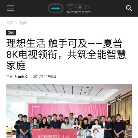
首页
新闻
新闻
理想生活 触手可及——夏普
8K电视领衔，共筑全能智慧
家庭
作者
Frank.C.
-
2017年11月6日