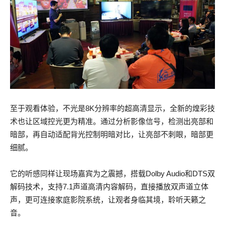
至于观看体验，不光是8K分辨率的超高清显示，全新的煌彩技
术也让区域控光更为精准。通过分析影像信号，检测出亮部和
暗部，再自动适配背光控制明暗对比，让亮部不刺眼，暗部更
细腻。
它的听感同样让现场嘉宾为之震撼，搭载Dolby Audio和DTS双
解码技术，支持7.1声道高清内容解码，直接播放双声道立体
声，更可连接家庭影院系统，让观者身临其境，聆听天籁之
音。