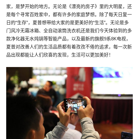
家，是梦开始的地方。无论是《漂亮的房子》里的大明星，还
是每个寻常百姓家中，都有许多的家庭梦想。除了每天日复一
日的“生存”，夏普想带给大家的是更美好的“生活”。无论是多
门风冷无霜冰箱、全自动滚筒洗衣机还是我们今天体验到的多
款净化器无水炖锅等智能产品，以及最新的旗舰9系8K电视，
夏普对改善人们的生活品质都有着孜孜不倦的追求，每一次新
品出现都能让人们欣喜的发现，生活可以更加美好！