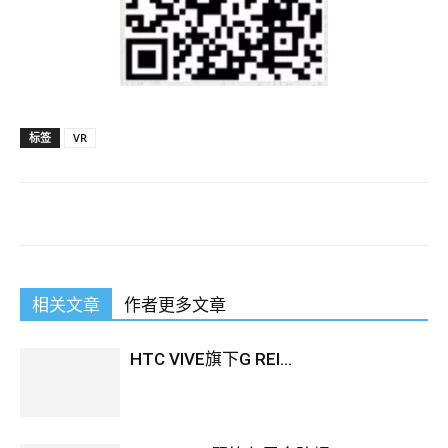
标签
VR
相关文章
作者更多文章
HTC VIVE旗下G REI...