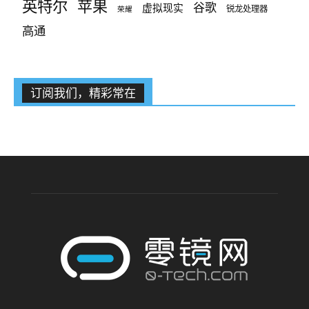
英特尔
苹果
谷歌
虚拟现实
锐龙处理器
荣耀
高通
订阅我们，精彩常在