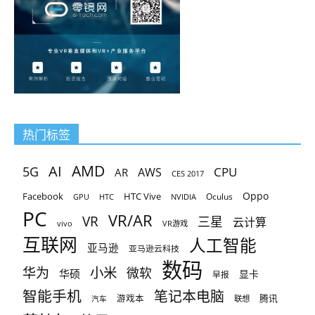
热门标签
AMD
AI
5G
CPU
AR
AWS
CES 2017
Oppo
Facebook
HTC Vive
Oculus
GPU
HTC
NVIDIA
PC
VR/AR
VR
三星
云计算
vivo
VR游戏
互联网
人工智能
亚马逊
亚马逊云科技
数码
小米
华为
微软
华硕
显卡
早报
智能手机
笔记本电脑
腾讯
游戏本
联想
汽车