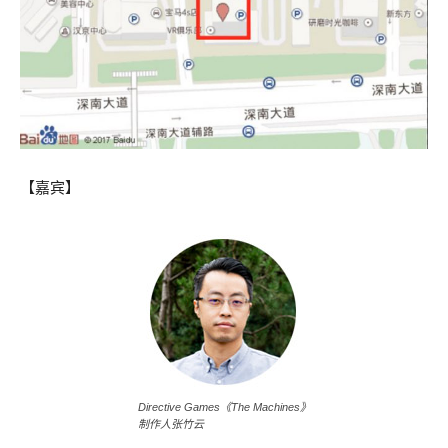
【嘉宾】
Directive Games《The Machines》
制作人张竹云