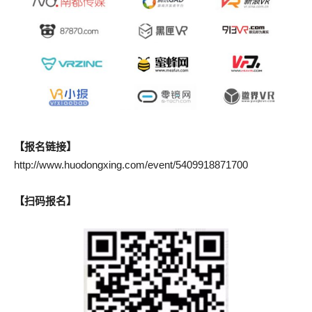
【报名链接】
http://www.huodongxing.com/event/5409918871700
【扫码报名】