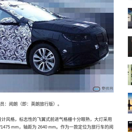
成员：阅朗（即：英朗旅行版）。
设计风格，标志性的飞翼式前进气格栅十分眼熟，大灯采用
/1475 mm，轴距为 2640 mm。作为一款定位为旅行车的阅