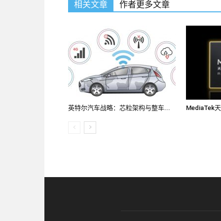
相关文章
作者更多文章
英特尔汽车战略：芯粒架构与整车...
MediaTe