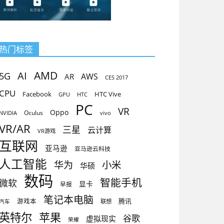
热门标签
AMD
AI
5G
AR
AWS
CES 2017
CPU
Facebook
HTC Vive
GPU
HTC
PC
VR
Oppo
Oculus
vivo
NVIDIA
VR/AR
三星
云计算
VR游戏
互联网
亚马逊
亚马逊云科技
人工智能
小米
华为
华硕
数码
智能手机
微软
显卡
早报
笔记本电脑
腾讯
游戏本
联想
汽车
英特尔
苹果
谷歌
虚拟现实
荣耀