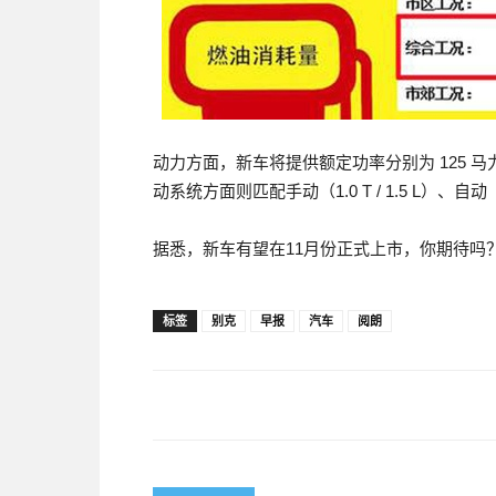
动力方面，新车将提供额定功率分别为 125 马力 1.0 
动系统方面则匹配手动（1.0 T / 1.5 L）、自动（1
据悉，新车有望在11月份正式上市，你期待吗
标签
别克
早报
汽车
阅朗