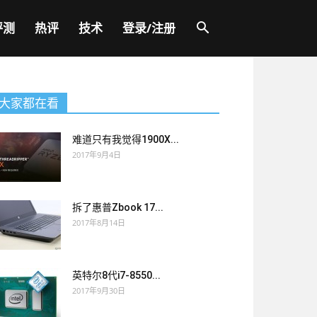
评测
热评
技术
登录/注册
大家都在看
难道只有我觉得1900X...
2017年9月4日
拆了惠普Zbook 17...
2017年8月14日
英特尔8代i7-8550...
2017年9月30日