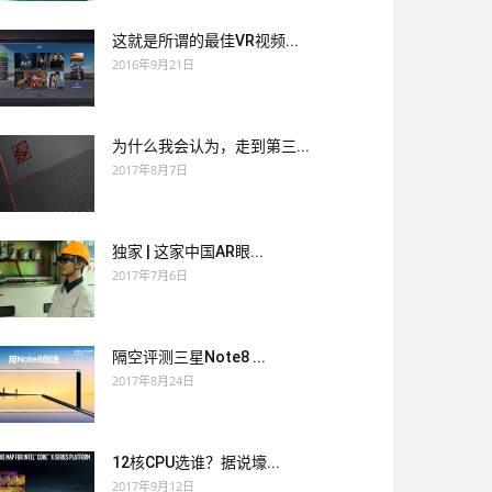
这就是所谓的最佳VR视频...
2016年9月21日
为什么我会认为，走到第三...
2017年8月7日
独家 | 这家中国AR眼...
2017年7月6日
隔空评测三星Note8 ...
2017年8月24日
12核CPU选谁？据说壕...
2017年9月12日