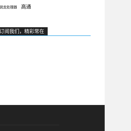
高通
锐龙处理器
订阅我们，精彩常在