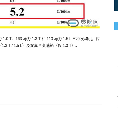
T、163 马力 1.3 T 和 113 马力 1.5 L 三种发动机，传
.3 T / 1.5 L）及双离合变速箱（仅 1.0 T）。
？