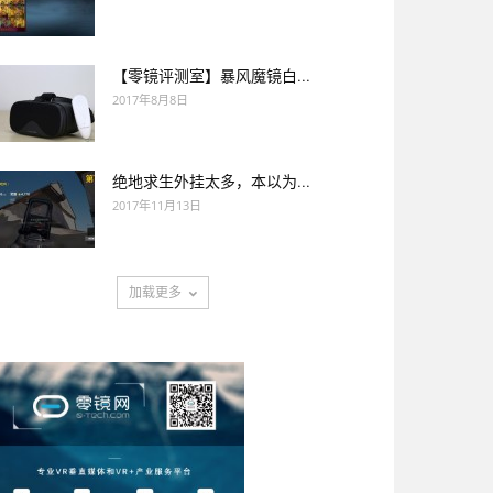
【零镜评测室】暴风魔镜白...
2017年8月8日
绝地求生外挂太多，本以为...
2017年11月13日
加载更多