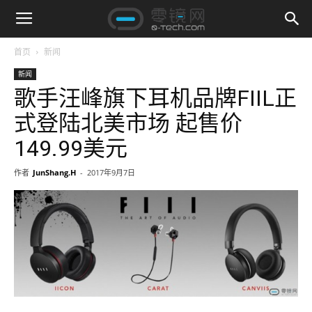
首页
新闻
新闻
歌手汪峰旗下耳机品牌FIIL正
式登陆北美市场 起售价
149.99美元
作者
JunShang.H
-
2017年9月7日