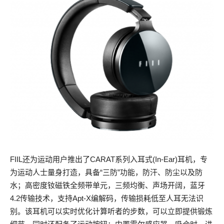
FIIL还为运动用户推出了CARAT系列入耳式(In-Ear)耳机，专
为运动人士量身打造，具备“三防”功能，防汗、防尘以及防
水；高密度钕磁铁全频带单元，三频均衡、声场开阔，蓝牙
4.2传输技术，支持Apt-X编解码，传输损耗低至人耳无法识
别。该耳机可以实时优化计算听者的步数，可以立即提供锻炼