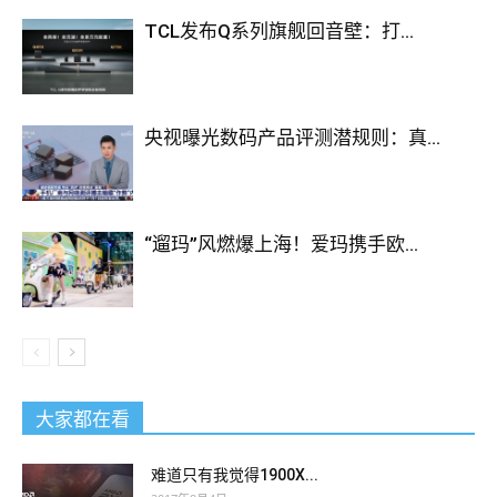
TCL发布Q系列旗舰回音壁：打...
央视曝光数码产品评测潜规则：真...
“遛玛”风燃爆上海！爱玛携手欧...
大家都在看
难道只有我觉得1900X...