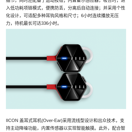
细节，同时还配备了运动按钮；内置霍尔感应器，吸合时，进
入低功耗项链模式，便携防丢，分离后自动连接；并采用个性
化设计，可适配多种耳钩风格和尺寸；6小时连续播放无压
力，待机最长可达336小时。
IICON 盖耳式耳机(Over-Ear)采用流线型设计和出众技术，支
持主动降噪功能，内置传感器以实现智能触摸。此外，配合
智