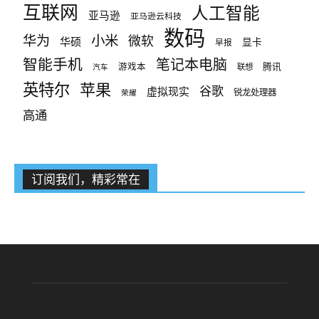
互联网
人工智能
亚马逊
亚马逊云科技
数码
小米
华为
微软
华硕
显卡
早报
智能手机
笔记本电脑
腾讯
游戏本
联想
汽车
英特尔
苹果
谷歌
虚拟现实
锐龙处理器
荣耀
高通
订阅我们，精彩常在