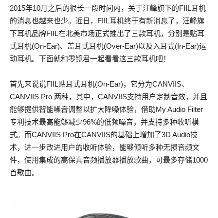
2015年10月之后的很长一段时间内，关于汪峰旗下的FIIL耳机
的消息也越来也少。近日，FIIL耳机终于有新消息了，汪峰旗
下耳机品牌FIIL在北美市场正式推出了三款耳机，分别是贴耳
式耳机(On-Ear)、盖耳式耳机(Over-Ear)以及入耳式(In-Ear)运
动耳机。下面就和零镜君一起看看这三款耳机吧！
首先来说说FIIL贴耳式耳机(On-Ear)，它分为CANVIIS、
CANVIIS Pro 两种，其中，CANVIIS支持用户定制音效，并且
能够提供智能噪音调整以扩大降噪体验，借助My Audio Filter
专利技术最高能够减少96%的低频噪音，并支持多种收听模
式。而CANVIIS Pro在CANVIIS的基础上增加了3D Audio技
术，进一步改进用户的收听体验，能够倾听多种无损音频文
件，使用集成的高保真音频播放器播放歌曲，可最多存储1000
首歌曲。