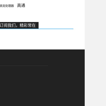
高通
锐龙处理器
订阅我们，精彩常在