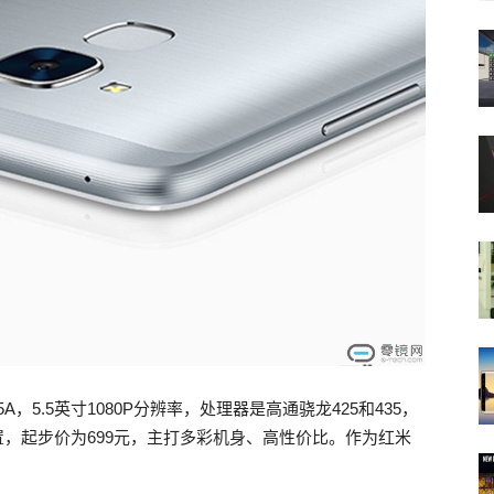
A，5.5英寸1080P分辨率，处理器是高通骁龙425和435，
B的内存配置，起步价为699元，主打多彩机身、高性价比。作为红米