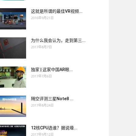
这就是所谓的最佳VR视频...
2016年9月21日
为什么我会认为，走到第三...
2017年8月7日
独家 | 这家中国AR眼...
2017年7月6日
隔空评测三星Note8 ...
2017年8月24日
12核CPU选谁？据说壕...
2017年9月12日