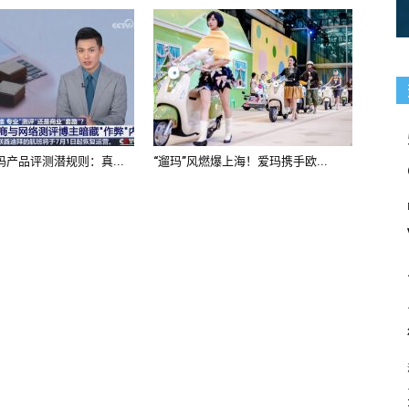
产品评测潜规则：真...
“遛玛”风燃爆上海！爱玛携手欧...