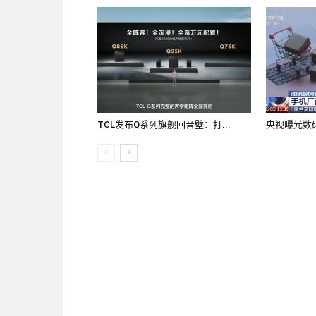
TCL发布Q系列旗舰回音壁：打...
央视曝光数码