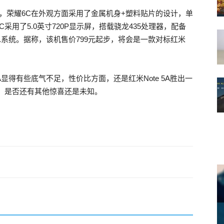
机身，荣耀6C在外观方面采用了金属机身+塑料贴片的设计，单
用了5.0英寸720P显示屏，搭载骁龙435处理器，配备
UI 5.1系统。据称，该机售价799元起步，将会是一款对标红米
A显得有些底气不足，性价比方面，还是红米Note 5A胜出一
，是否还有其他惊喜还是未知。