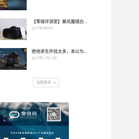
【零镜评测室】暴风魔镜白...
2017年8月8日
绝地求生外挂太多，本以为...
2017年11月13日
加载更多