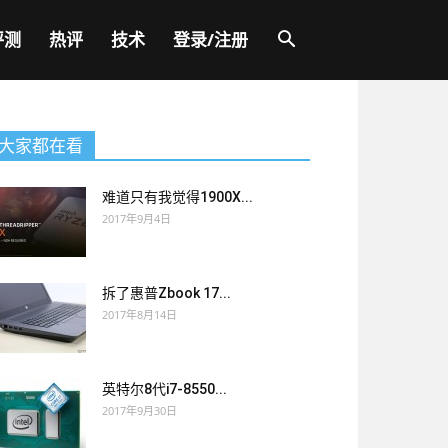
评测
热评
技术
登录/注册
大家都在看
难道只有我觉得1900X...
2017年9月4日
拆了惠普Zbook 17...
2017年8月14日
英特尔8代i7-8550...
2017年9月30日