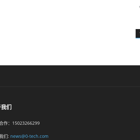
于我们
作：15023266299
我们:
news@0-tech.com