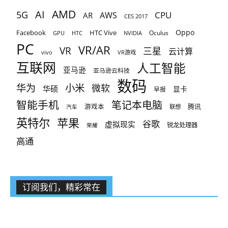
AMD
AI
5G
CPU
AR
AWS
CES 2017
Oppo
Facebook
HTC Vive
Oculus
GPU
HTC
NVIDIA
PC
VR/AR
VR
三星
云计算
vivo
VR游戏
互联网
人工智能
亚马逊
亚马逊云科技
数码
小米
华为
微软
华硕
显卡
早报
智能手机
笔记本电脑
腾讯
游戏本
联想
汽车
英特尔
苹果
谷歌
虚拟现实
锐龙处理器
荣耀
高通
订阅我们，精彩常在