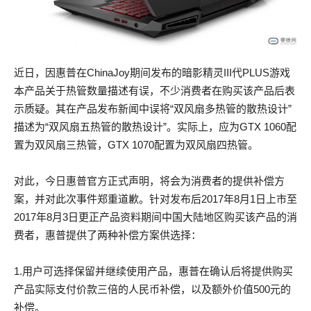
近日，因惠普在ChinaJoy期间发布的暗影精灵III代PLUS游戏
本产品关于热管数量描述有误，不少消费者在购买该产品后表
示质疑。其在产品发布新闻中误将
“双风扇多热管的散热设计”
描述为“双风扇五热管的散热设计”。实际上，应为GTX 1060配
置为双风扇三热管，GTX 1070配置为双风扇四热管。
对此，今日惠普官方正式声明，将会为消费者的提供补偿方
案，并对此次事件郑重道歉。针对发布后2017年8月1日上市至
2017年8月3日更正产品资料期间中国大陆地区购买该产品的消
费者，惠普提供了两种补偿方案供选择：
1.用户可选择保留并继续使用产品，惠普在确认后将提供购买
产品实际支付价款三倍的人民币补偿，以及额外价值500元的
补偿。