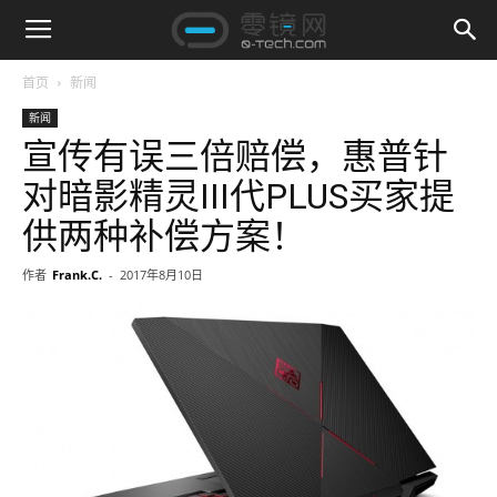
首页
新闻
新闻
宣传有误三倍赔偿，惠普针
对暗影精灵III代PLUS买家提
供两种补偿方案！
作者
Frank.C.
-
2017年8月10日