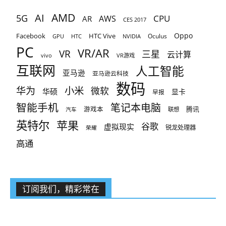
AMD
AI
5G
CPU
AR
AWS
CES 2017
Oppo
Facebook
HTC Vive
Oculus
GPU
HTC
NVIDIA
PC
VR/AR
VR
三星
云计算
vivo
VR游戏
互联网
人工智能
亚马逊
亚马逊云科技
数码
小米
华为
微软
华硕
显卡
早报
智能手机
笔记本电脑
腾讯
游戏本
联想
汽车
英特尔
苹果
谷歌
虚拟现实
锐龙处理器
荣耀
高通
订阅我们，精彩常在