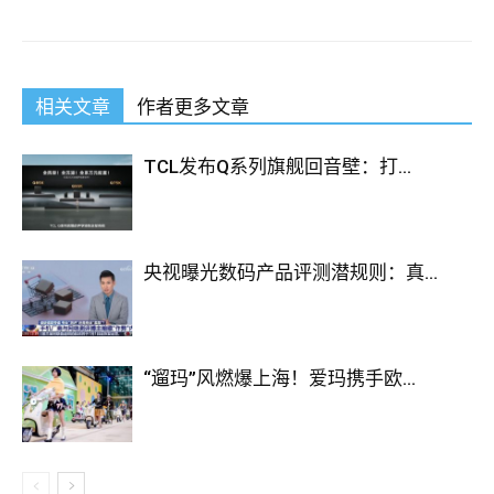
相关文章
作者更多文章
TCL发布Q系列旗舰回音壁：打...
央视曝光数码产品评测潜规则：真...
“遛玛”风燃爆上海！爱玛携手欧...