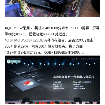
AQUOS S2采用5.5英寸2040*1080分辨率IPS LCD屏幕，屏幕
纵横比为17:9，搭载骁龙630/660处理器，
4GB+64GB/6GB+128GB两种内存组合，后置1200万像素与
800万像素双摄，前置800万像素摄像头。售价方面
4GB+64GB版本2499元，6GB+128GB版本3499元。