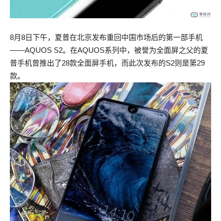
8月8日下午，夏普在北京发布重回中国市场后的第一部手机
——AQUOS S2。在AQUOS系列中，被誉为全面屏之父的夏
普手机曾推出了28款全面屏手机，而此次发布的S2则是第29
款。