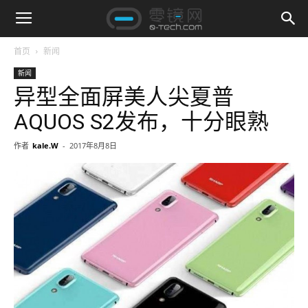
首页
新闻
新闻
异型全面屏美人尖夏普
AQUOS S2发布，十分眼熟
作者
kale.W
-
2017年8月8日