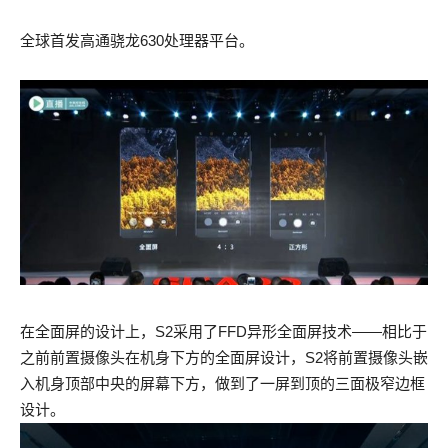
全球首发高通骁龙630处理器平台。
在全面屏的设计上，S2采用了FFD异形全面屏技术——相比于
之前前置摄像头在机身下方的全面屏设计，S2将前置摄像头嵌
入机身顶部中央的屏幕下方，做到了一屏到顶的三面极窄边框
设计。