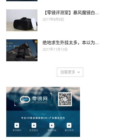
【零镜评测室】暴风魔镜白...
2017年8月8日
绝地求生外挂太多，本以为...
2017年11月13日
加载更多