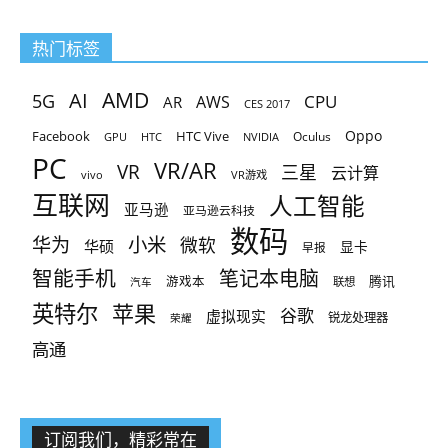
热门标签
AMD
AI
5G
CPU
AR
AWS
CES 2017
Oppo
Facebook
HTC Vive
Oculus
GPU
HTC
NVIDIA
PC
VR/AR
VR
三星
云计算
vivo
VR游戏
互联网
人工智能
亚马逊
亚马逊云科技
数码
小米
华为
微软
华硕
显卡
早报
智能手机
笔记本电脑
腾讯
游戏本
联想
汽车
英特尔
苹果
谷歌
虚拟现实
锐龙处理器
荣耀
高通
订阅我们，精彩常在