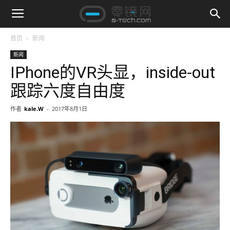
首页
新闻
新闻
IPhone的VR头显，inside-out
跟踪六度自由度
作者
kale.W
-
2017年8月1日