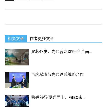
相关文章
作者更多文章
双芯齐发，高通骁龙XR平台全面...
百度希壤与高通达成战略合作
勇毅前行·逐光而上，FBEC未...