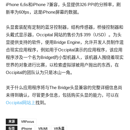
iPhone 6,6s和iPhone 7兼容，头显提供326 PPI的分辨率，刷
新率为60fps，这是iPhone屏幕的数据。
头显套装配有定制的蓝牙控制器，结构传感器，桥接控制器和
头戴式显示器，Occipital 网站的售价为$ 399（USD）。为头
显提供支持的软件，使用Bridge Engine，允许开发人员制作混
合现实应用程序，例如用于Occipital演示的应用程序，该应用
程序涉及一个名为Bridget的小型机器人，该机器人围绕着现实
世界的对象进行比赛，以检索虚拟球被用户抛出的东西，在
Occipital的团队认为只是冰山一角。
关于什么应用程序将与The Bridge头显兼容的完整详细信息尚
未得到确认，尽管更多信息，包括购买头显的能力，可以在
Occipital网站上
找到。
来源
VRFocus
标签
iPhone
VR/AR
VR头显