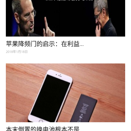
苹果降频门的启示：在利益...
2018年1月18日
本末倒置的换电池根本不是...