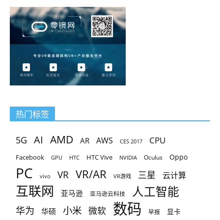
热门标签
AMD
AI
5G
CPU
AR
AWS
CES 2017
Oppo
Facebook
HTC Vive
Oculus
GPU
HTC
NVIDIA
PC
VR/AR
VR
三星
云计算
vivo
VR游戏
互联网
人工智能
亚马逊
亚马逊云科技
数码
小米
华为
微软
华硕
显卡
早报