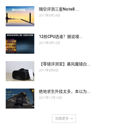
隔空评测三星Note8 ...
2017年8月24日
12核CPU选谁？据说壕...
2017年9月12日
【零镜评测室】暴风魔镜白...
2017年8月8日
绝地求生外挂太多，本以为...
2017年11月13日
加载更多