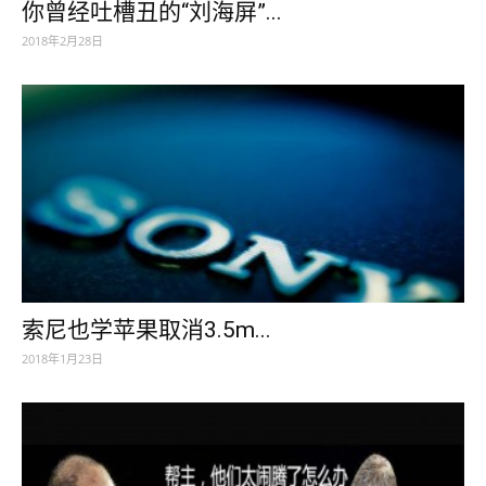
你曾经吐槽丑的“刘海屏”...
2018年2月28日
索尼也学苹果取消3.5m...
2018年1月23日