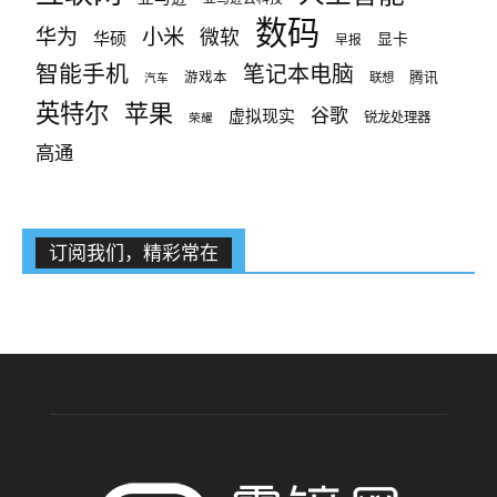
数码
小米
华为
微软
华硕
显卡
早报
智能手机
笔记本电脑
腾讯
游戏本
联想
汽车
英特尔
苹果
谷歌
虚拟现实
锐龙处理器
荣耀
高通
订阅我们，精彩常在