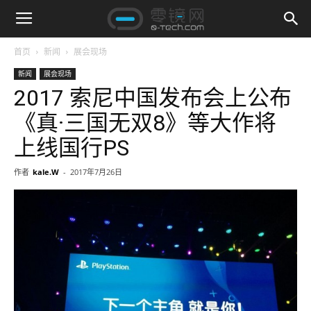
首页
新闻
展会现场
新闻
展会现场
2017 索尼中国发布会上公布
《真·三国无双8》等大作将
上线国行PS
作者
kale.W
-
2017年7月26日