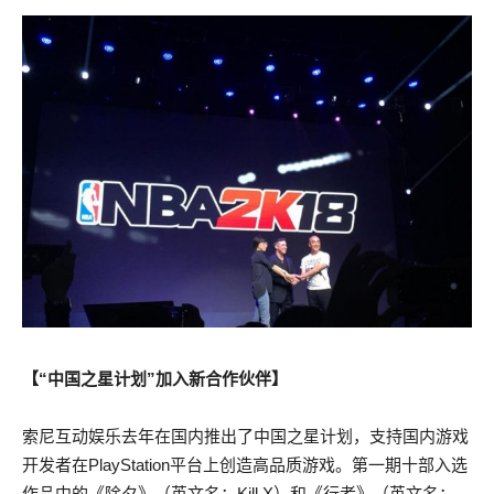
【“中国之星计划”加入新合作伙伴】
索尼互动娱乐去年在国内推出了中国之星计划，支持国内游戏
开发者在PlayStation平台上创造高品质游戏。第一期十部入选
作品中的《除夕》（英文名：Kill X）和《行者》（英文名：