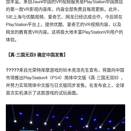
加丰富。来自Jaunt中国的VR视频服务是PlayStation中国商店
的第一款VR影视内容库，内容全部免费且每周更新。此外，
SIE上海与优酷视频、爱奇艺、网龙已经达成合作，今后将在
PlayStation平台上，提供优酷、爱奇艺的VR视频内容，以及
网龙的教育类VR内容。这将极大地丰富PlayStationVR用户的
体验。
【真·三国无双8 确定中国发售】
?????
来自光荣特库摩游戏的铃木亮浩先生宣布，将面向中国
市场推出PlayStation4（PS4）简体中文版《真·三国无双8》，
并努力实现简体中文版与日文版同步发售。在发布会上，全球
首次实机演示了这款游戏的试玩画面。