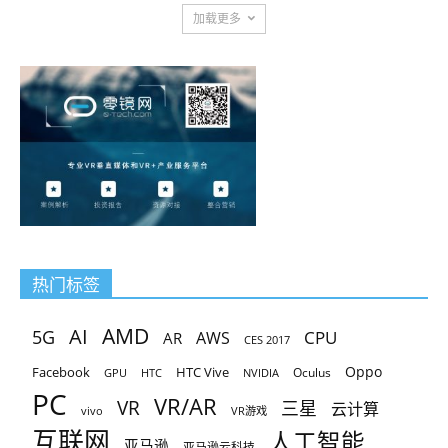
加载更多
热门标签
AMD
AI
5G
CPU
AR
AWS
CES 2017
Oppo
Facebook
HTC Vive
Oculus
GPU
HTC
NVIDIA
PC
VR/AR
VR
三星
云计算
vivo
VR游戏
互联网
人工智能
亚马逊
亚马逊云科技