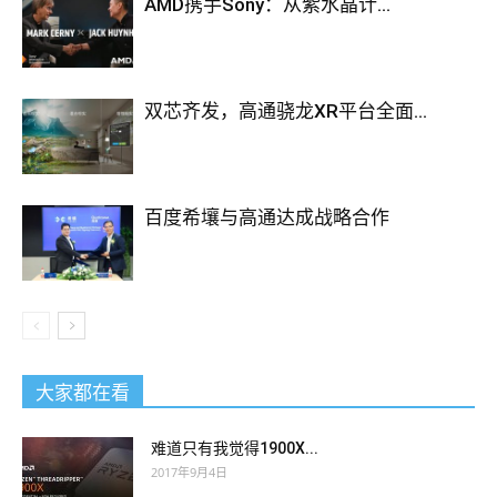
AMD携手Sony：从紫水晶计...
双芯齐发，高通骁龙XR平台全面...
百度希壤与高通达成战略合作
大家都在看
难道只有我觉得1900X...
2017年9月4日