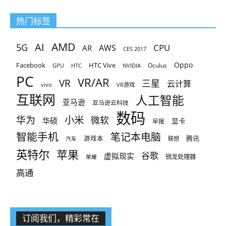
热门标签
AMD
AI
5G
CPU
AR
AWS
CES 2017
Oppo
Facebook
HTC Vive
Oculus
GPU
HTC
NVIDIA
PC
VR/AR
VR
三星
云计算
vivo
VR游戏
互联网
人工智能
亚马逊
亚马逊云科技
数码
小米
华为
微软
华硕
显卡
早报
智能手机
笔记本电脑
腾讯
游戏本
联想
汽车
英特尔
苹果
谷歌
虚拟现实
锐龙处理器
荣耀
高通
订阅我们，精彩常在