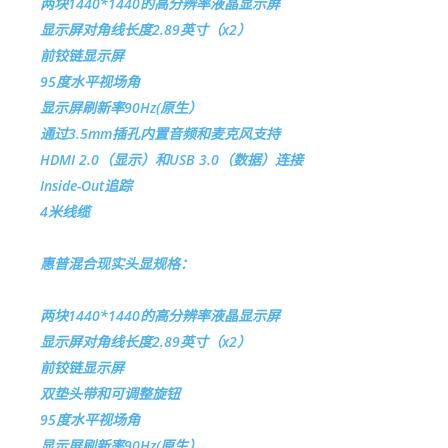
两块1440*1440的高分辨率液晶显示屏
显示屏对角线长度2.89英寸（x2）
前铰链显示屏
95度水平视场角
显示屏刷新率90Hz(原生）
通过3.5mm插孔内置音频和麦克风支持
HDMI 2.0（显示）和USB 3.0（数据）连接
Inside-Out追踪
4米线缆
惠普混合现实头显规格：
两块1440*1440的高分辨率液晶显示屏
显示屏对角线长度2.89英寸（x2）
前铰链显示屏
双垫头带和可调整旋钮
95度水平视场角
显示屏刷新率90Hz(原生）