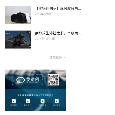
【零镜评测室】暴风魔镜白...
2017年8月8日
绝地求生外挂太多，本以为...
2017年11月13日
加载更多