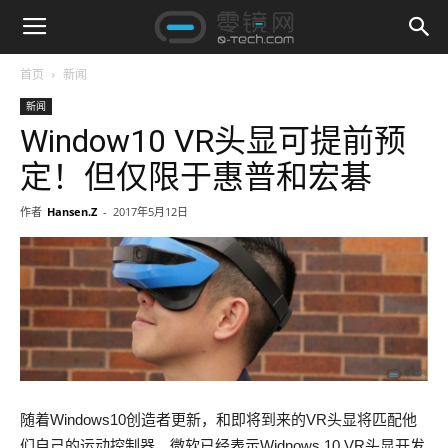
首页
新闻
新闻
Window10 VR头显可提前预
定！但仅限于惠普和宏碁
作者
Hansen.Z
-
2017年5月12日
随着Windows10创造者更新，和即将到来的VR头显将匹配他
们自己的运动控制器。微软已经表示Widnows 10 VR头显开发