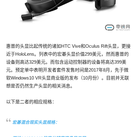
惠普的头显比起传统的诸如HTC Vive和Oculus Rift头显，更接
近于HoloLens。列表中的宏碁头显价值299美元，然而惠普的
设备则高达329美元。而包含运动控制器的设备将高达399美
元。预定单中表明开发者套件发售时间是2017年8月，先于微
软Windows10 VR头显商业版的发布（10月份）。目前并无联
想是否仍然生产头显的相关消息。
以下是二者的相应规格：
宏碁混合现实头显规格：