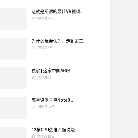
这就是所谓的最佳VR视频...
2016年9月21日
为什么我会认为，走到第三...
2017年8月7日
独家 | 这家中国AR眼...
2017年7月6日
隔空评测三星Note8 ...
2017年8月24日
12核CPU选谁？据说壕...
2017年9月12日