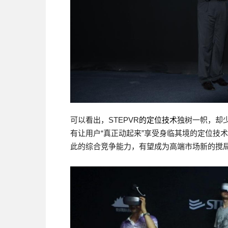
可以看出，STEPVR
的定位技术
独树一帜，却
有让用户“真正动起来”享受身临其境的定位技
此的综合竞争能力，有望成为高端市场新的搅局者