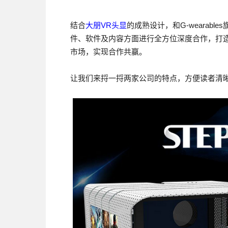
结合
大朋VR头显
的成熟设计，和G-wearables
件、软件及内容方面进行全方位深度合作，打
市场，实现合作共赢。
让我们来捋一捋两家公司的特点，方便读者清