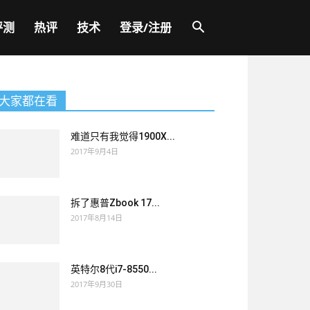
评测
热评
技术
登录/注册
大家都在看
难道只有我觉得1900X...
2017年9月4日
拆了惠普Zbook 17...
2017年8月14日
英特尔8代i7-8550...
2017年9月30日