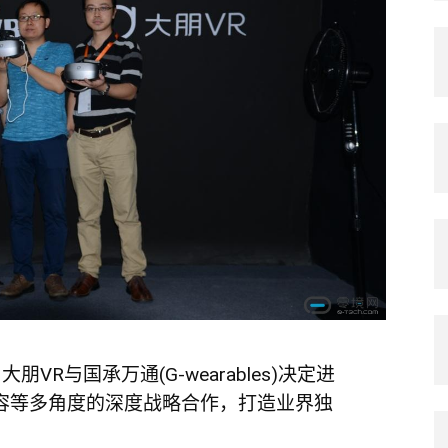
R与国承万通(G-wearables)决定进
容等多角度的深度战略合作，打造业界独