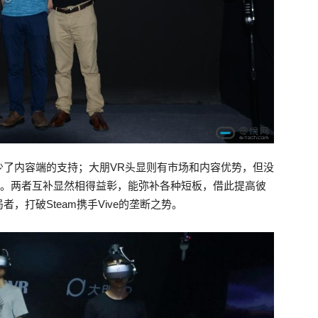
少了内容端的支持；大朋VR头显则有市场和内容优势，但没
术。两者互补显然相得益彰，能弥补各种短板，借此提高彼
，打破Steam携手Vive的垄断之势。