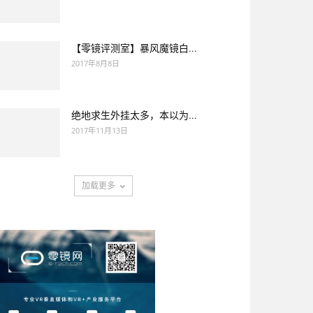
【零镜评测室】暴风魔镜白...
2017年8月8日
绝地求生外挂太多，本以为...
2017年11月13日
加载更多