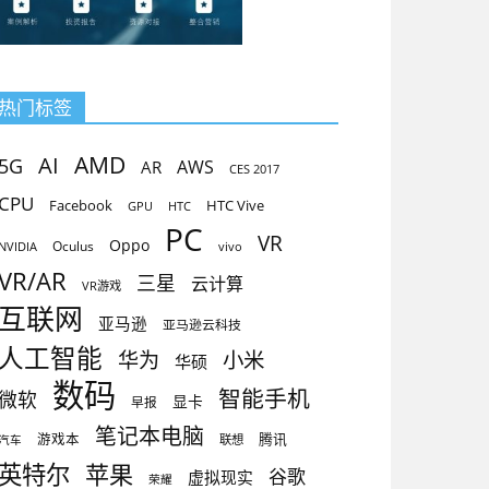
热门标签
AMD
AI
5G
AR
AWS
CES 2017
CPU
Facebook
HTC Vive
GPU
HTC
PC
VR
Oppo
Oculus
vivo
NVIDIA
VR/AR
三星
云计算
VR游戏
互联网
亚马逊
亚马逊云科技
人工智能
小米
华为
华硕
数码
智能手机
微软
显卡
早报
笔记本电脑
腾讯
游戏本
联想
汽车
英特尔
苹果
谷歌
虚拟现实
荣耀