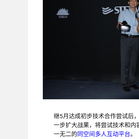
继5月达成初步技术合作尝试后，大朋V
一步扩大战果，将尝试技术和内
一无二的
同空间多人互动平台
。