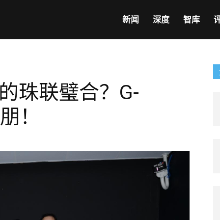
新闻
深度
智库
显的珠联璧合？G-
大朋！