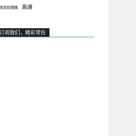
高通
锐龙处理器
订阅我们，精彩常在