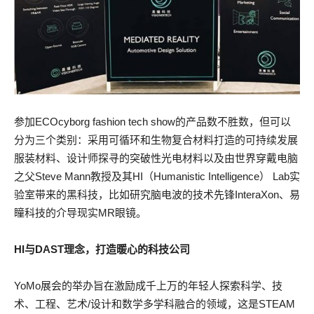
参加ECOcyborg fashion tech show的产品数不胜数，但可以
分为三个类别：采用可循环和生物复合材料打造的可持续发展
服装材料、设计师探寻的突破性光电材料以及由世界穿戴电脑
之父Steve Mann教授及其HI（Humanistic Intelligence） Lab实
验室带来的黑科技，比如研究脑电波的技术先锋InteraXon、易
瞳科技的介导现实MR眼镜。
HI与DAST理念，打造暖心的科技公司
YoMo展会的举办旨在激励成千上万的年轻人探索科学、技
术、工程、艺术/设计和数学多学科融合的领域，这是STEAM