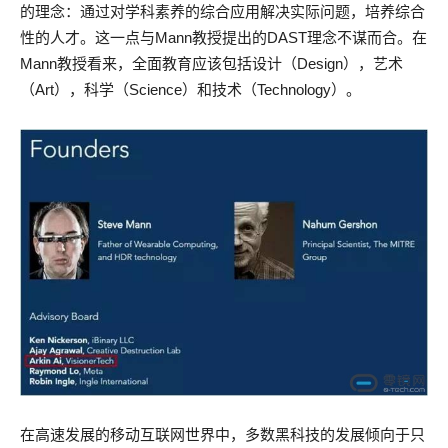
的理念：通过对学科素养的综合应用解决实际问题，培养综合
性的人才。这一点与Mann教授提出的DAST理念不谋而合。在
Mann教授看来，全面教育应该包括设计（Design），艺术
（Art），科学（Science）和技术（Technology）。
在高速发展的移动互联网世界中，多数黑科技的发展倾向于只