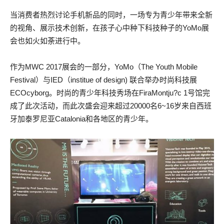
当消费者热烈讨论手机新品的同时，一场专为青少年带来全新
的视角、展示技术创新，在孩子心中种下科技种子的YoMo展
会也如火如荼进行中。
作为MWC 2017展会的一部分，YoMo（The Youth Mobile
Festival）与IED（institue of design) 联合举办时尚科技展
ECOcyborg。时尚的青少年科技秀场在FiraMontju?c 1号馆完
成了此次活动，而此次盛会迎来超过20000名6~16岁来自西班
牙加泰罗尼亚Catalonia和各地区的青少年。