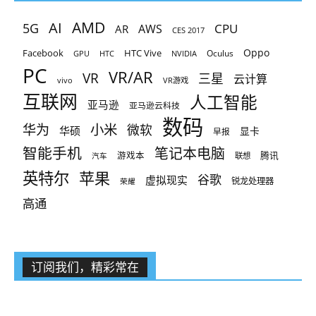
AMD
AI
5G
CPU
AR
AWS
CES 2017
Oppo
Facebook
HTC Vive
Oculus
GPU
HTC
NVIDIA
PC
VR/AR
VR
三星
云计算
vivo
VR游戏
互联网
人工智能
亚马逊
亚马逊云科技
数码
小米
华为
微软
华硕
显卡
早报
智能手机
笔记本电脑
腾讯
游戏本
联想
汽车
英特尔
苹果
谷歌
虚拟现实
锐龙处理器
荣耀
高通
订阅我们，精彩常在