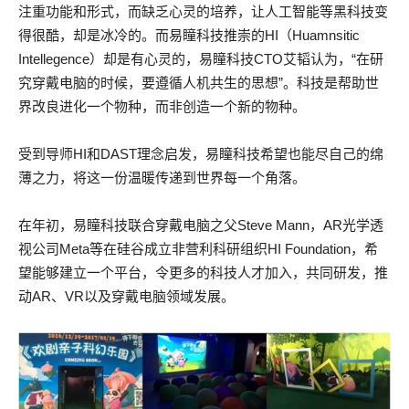
注重功能和形式，而缺乏心灵的培养，让人工智能等黑科技变
得很酷，却是冰冷的。而易瞳科技推崇的HI（Huamnsitic
Intellegence）却是有心灵的，易瞳科技CTO艾韬认为，“在研
究穿戴电脑的时候，要遵循人机共生的思想”。科技是帮助世
界改良进化一个物种，而非创造一个新的物种。
受到导师HI和DAST理念启发，易瞳科技希望也能尽自己的绵
薄之力，将这一份温暖传递到世界每一个角落。
在年初，易瞳科技联合穿戴电脑之父Steve Mann，AR光学透
视公司Meta等在硅谷成立非营利科研组织HI Foundation，希
望能够建立一个平台，令更多的科技人才加入，共同研发，推
动AR、VR以及穿戴电脑领域发展。