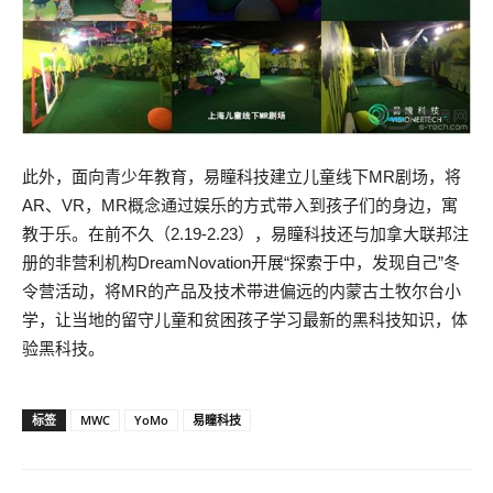
此外，面向青少年教育，易瞳科技建立儿童线下MR剧场，将
AR、VR，MR概念通过娱乐的方式带入到孩子们的身边，寓
教于乐。在前不久（2.19-2.23），易瞳科技还与加拿大联邦注
册的非营利机构DreamNovation开展“探索于中，发现自己”冬
令营活动，将MR的产品及技术带进偏远的内蒙古土牧尔台小
学，让当地的留守儿童和贫困孩子学习最新的黑科技知识，体
验黑科技。
标签
MWC
YoMo
易瞳科技