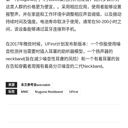
这类人群的价格更为便宜，。采用相应应用，使用者能够设置
报警声，并在家庭和工作环境中调整相应声音阈值，以及振动
持续时间及强度。电池寿命取决于使用，通常在50-200小时之
间，该设备能够通过蓝牙连接到手机。
在2017年晚些时候，UFirst计划发布新版本：一个你能使用噪
音检测并当需要时插入耳塞的助听器模型，一个扬声器的
neckband(旨在减少噪音性耳聋的风险）和一个有着耳塞的旨
在告知穿戴者周围有着高分贝噪音的二代Neckband。
来源
本文参考自wareable
标签
MWC
Nuguna Neckband
UFirst