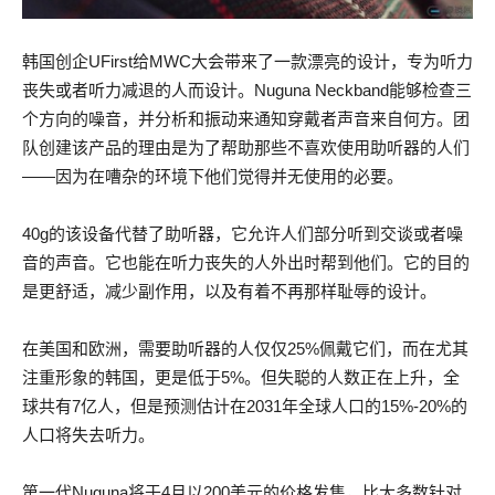
韩国创企UFirst给MWC大会带来了一款漂亮的设计，专为听力
丧失或者听力减退的人而设计。Nuguna Neckband能够检查三
个方向的噪音，并分析和振动来通知穿戴者声音来自何方。团
队创建该产品的理由是为了帮助那些不喜欢使用助听器的人们
——因为在嘈杂的环境下他们觉得并无使用的必要。
40g的该设备代替了助听器，它允许人们部分听到交谈或者噪
音的声音。它也能在听力丧失的人外出时帮到他们。它的目的
是更舒适，减少副作用，以及有着不再那样耻辱的设计。
在美国和欧洲，需要助听器的人仅仅25%佩戴它们，而在尤其
注重形象的韩国，更是低于5%。但失聪的人数正在上升，全
球共有7亿人，但是预测估计在2031年全球人口的15%-20%的
人口将失去听力。
第一代Nuguna将于4月以200美元的价格发售，比大多数针对