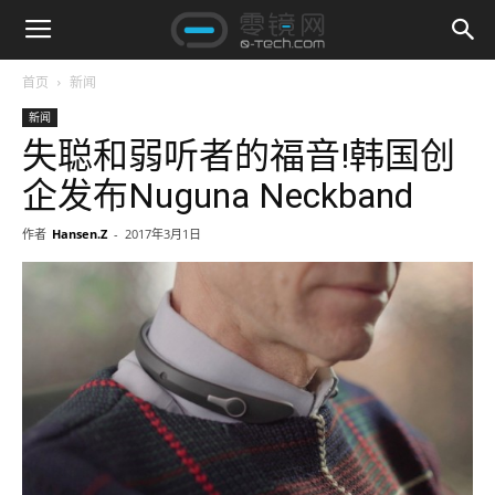
首页
新闻
新闻
失聪和弱听者的福音!韩国创
企发布Nuguna Neckband
作者
Hansen.Z
-
2017年3月1日