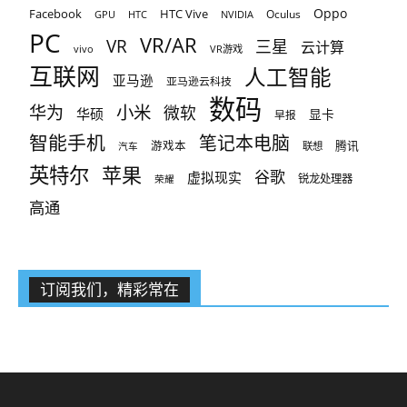
Oppo
Facebook
HTC Vive
Oculus
GPU
HTC
NVIDIA
PC
VR/AR
VR
三星
云计算
vivo
VR游戏
互联网
人工智能
亚马逊
亚马逊云科技
数码
小米
华为
微软
华硕
显卡
早报
智能手机
笔记本电脑
腾讯
游戏本
联想
汽车
英特尔
苹果
谷歌
虚拟现实
锐龙处理器
荣耀
高通
订阅我们，精彩常在