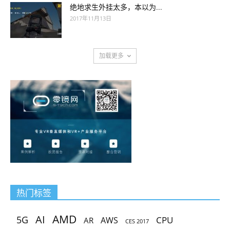
绝地求生外挂太多，本以为...
2017年11月13日
加载更多
热门标签
AMD
AI
5G
CPU
AR
AWS
CES 2017