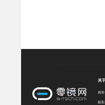
关
商务合
联系