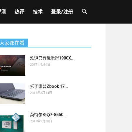
评测
热评
技术
登录/注册
大家都在看
难道只有我觉得1900X...
2017年9月4日
拆了惠普Zbook 17...
2017年8月14日
英特尔8代i7-8550...
2017年9月30日