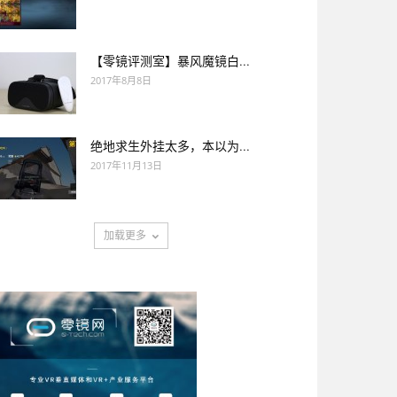
【零镜评测室】暴风魔镜白...
2017年8月8日
绝地求生外挂太多，本以为...
2017年11月13日
加载更多