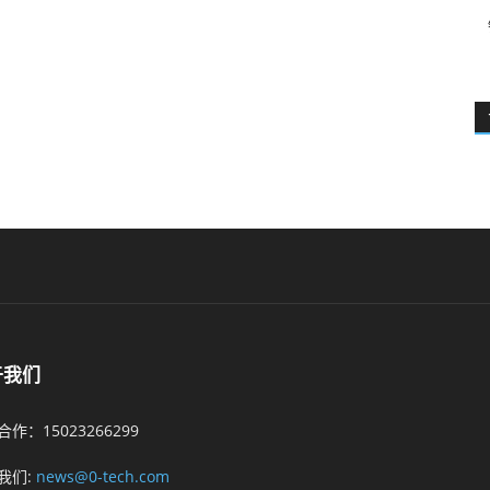
于我们
作：15023266299
我们:
news@0-tech.com