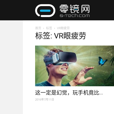
零
首页
标签
VR眼疲劳
镜
标签: VR眼疲劳
网
这一定是幻觉，玩手机竟比...
2016年7月11日