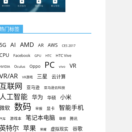
热门标签
AMD
AI
5G
AR
AWS
CES 2017
CPU
Facebook
HTC Vive
GPU
HTC
PC
VR
Oppo
Oculus
vivo
NVIDIA
VR/AR
三星
云计算
VR游戏
互联网
亚马逊
亚马逊云科技
人工智能
小米
华为
华硕
数码
智能手机
微软
显卡
早报
笔记本电脑
腾讯
游戏本
联想
汽车
英特尔
苹果
谷歌
虚拟现实
荣耀