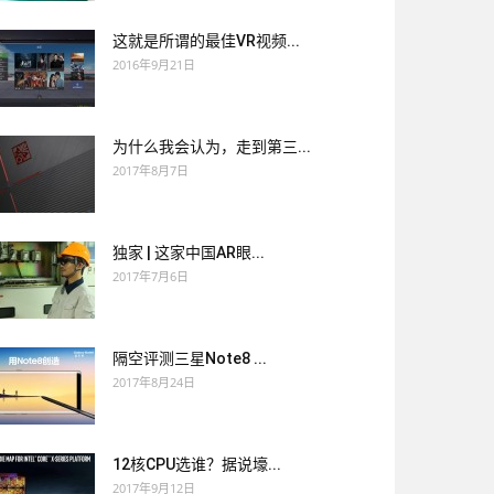
这就是所谓的最佳VR视频...
2016年9月21日
为什么我会认为，走到第三...
2017年8月7日
独家 | 这家中国AR眼...
2017年7月6日
隔空评测三星Note8 ...
2017年8月24日
12核CPU选谁？据说壕...
2017年9月12日