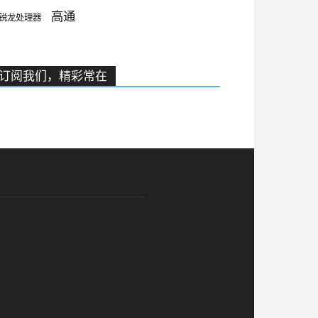
高通
锐龙处理器
订阅我们，精彩常在