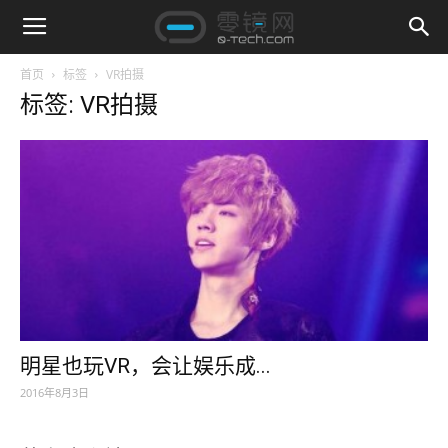
首页
标签
VR拍摄
标签: VR拍摄
明星也玩VR，会让娱乐成...
2016年8月3日