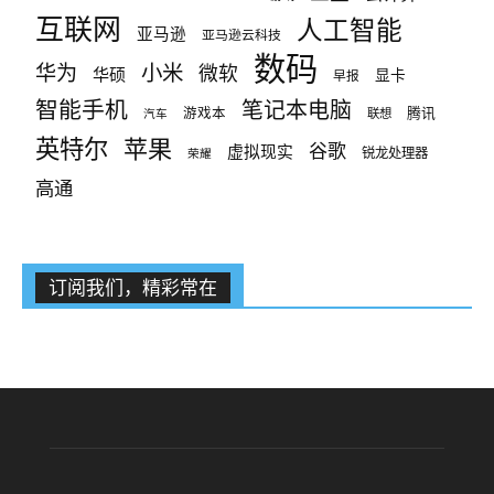
互联网
人工智能
亚马逊
亚马逊云科技
数码
小米
华为
微软
华硕
显卡
早报
智能手机
笔记本电脑
腾讯
游戏本
联想
汽车
英特尔
苹果
谷歌
虚拟现实
锐龙处理器
荣耀
高通
订阅我们，精彩常在