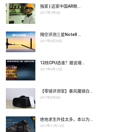
独家 | 这家中国AR眼...
2017年7月6日
隔空评测三星Note8 ...
2017年8月24日
12核CPU选谁？据说壕...
2017年9月12日
【零镜评测室】暴风魔镜白...
2017年8月8日
绝地求生外挂太多，本以为...
2017年11月13日