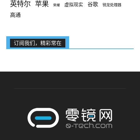
英特尔
苹果
谷歌
虚拟现实
锐龙处理器
荣耀
高通
订阅我们，精彩常在