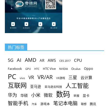
热门标签
AMD
AI
5G
CPU
AR
AWS
CES 2017
Oppo
Facebook
HTC Vive
Oculus
GPU
HTC
NVIDIA
PC
VR/AR
VR
三星
云计算
vivo
VR游戏
互联网
人工智能
亚马逊
亚马逊云科技
数码
小米
华为
微软
华硕
显卡
早报
智能手机
笔记本电脑
腾讯
游戏本
联想
汽车