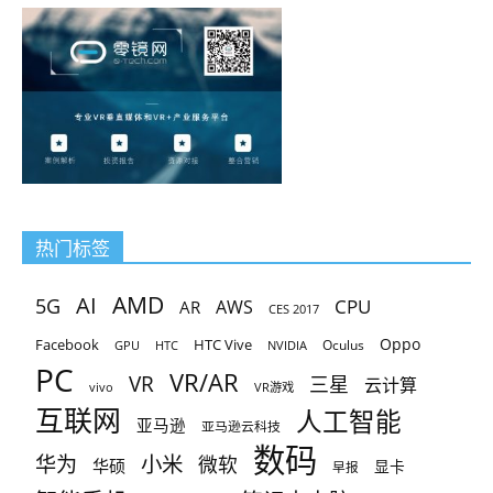
热门标签
AMD
AI
5G
CPU
AR
AWS
CES 2017
Oppo
Facebook
HTC Vive
Oculus
GPU
HTC
NVIDIA
PC
VR/AR
VR
三星
云计算
vivo
VR游戏
互联网
人工智能
亚马逊
亚马逊云科技
数码
小米
华为
微软
华硕
显卡
早报