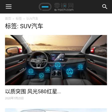
首页
标签
SUV汽车
标签: SUV汽车
以质突围 风光580红星...
2020年7月25日