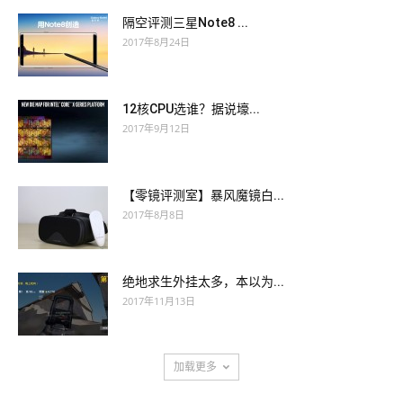
隔空评测三星Note8 ...
2017年8月24日
12核CPU选谁？据说壕...
2017年9月12日
【零镜评测室】暴风魔镜白...
2017年8月8日
绝地求生外挂太多，本以为...
2017年11月13日
加载更多