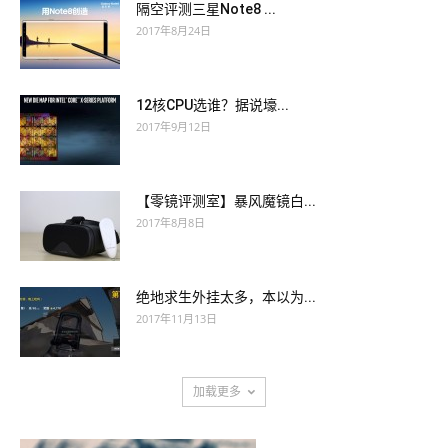
隔空评测三星Note8 ...
2017年8月24日
12核CPU选谁？据说壕...
2017年9月12日
【零镜评测室】暴风魔镜白...
2017年8月8日
绝地求生外挂太多，本以为...
2017年11月13日
加载更多