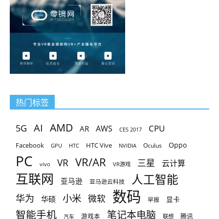
热门标签
AMD
AI
5G
CPU
AR
AWS
CES 2017
Oppo
Facebook
HTC Vive
Oculus
GPU
HTC
NVIDIA
PC
VR/AR
VR
三星
云计算
vivo
VR游戏
互联网
人工智能
亚马逊
亚马逊云科技
数码
小米
华为
微软
华硕
显卡
早报
智能手机
笔记本电脑
腾讯
游戏本
联想
汽车