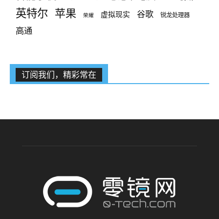
英特尔
苹果
谷歌
虚拟现实
锐龙处理器
荣耀
高通
订阅我们，精彩常在