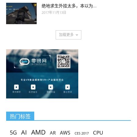
绝地求生外挂太多，本以为...
2017年11月13日
加载更多
热门标签
AMD
AI
5G
CPU
AR
AWS
CES 2017