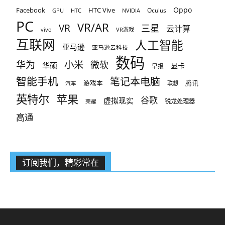
Oppo
Facebook
HTC Vive
Oculus
GPU
HTC
NVIDIA
PC
VR/AR
VR
三星
云计算
vivo
VR游戏
互联网
人工智能
亚马逊
亚马逊云科技
数码
小米
华为
微软
华硕
显卡
早报
智能手机
笔记本电脑
腾讯
游戏本
联想
汽车
英特尔
苹果
谷歌
虚拟现实
锐龙处理器
荣耀
高通
订阅我们，精彩常在