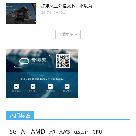
绝地求生外挂太多，本以为...
2017年11月13日
加载更多
热门标签
AMD
AI
5G
CPU
AR
AWS
CES 2017