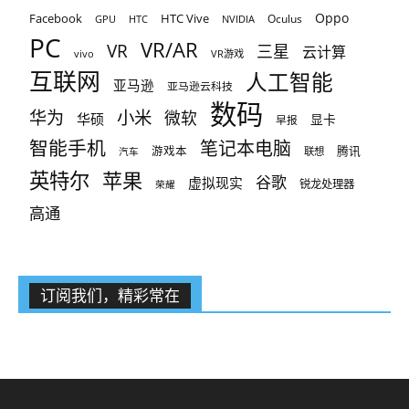
Oppo
Facebook
HTC Vive
Oculus
GPU
HTC
NVIDIA
PC
VR/AR
VR
三星
云计算
vivo
VR游戏
互联网
人工智能
亚马逊
亚马逊云科技
数码
小米
华为
微软
华硕
显卡
早报
智能手机
笔记本电脑
腾讯
游戏本
联想
汽车
英特尔
苹果
谷歌
虚拟现实
锐龙处理器
荣耀
高通
订阅我们，精彩常在