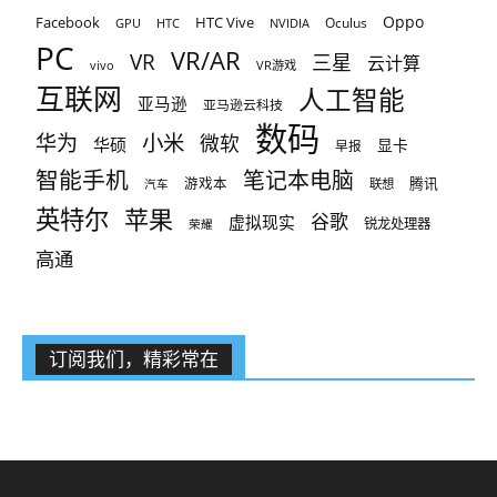
Oppo
Facebook
HTC Vive
Oculus
GPU
HTC
NVIDIA
PC
VR/AR
VR
三星
云计算
vivo
VR游戏
互联网
人工智能
亚马逊
亚马逊云科技
数码
小米
华为
微软
华硕
显卡
早报
智能手机
笔记本电脑
腾讯
游戏本
联想
汽车
英特尔
苹果
谷歌
虚拟现实
锐龙处理器
荣耀
高通
订阅我们，精彩常在