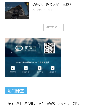
绝地求生外挂太多，本以为...
2017年11月13日
加载更多
热门标签
AMD
AI
5G
CPU
AR
AWS
CES 2017