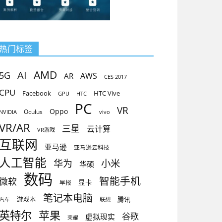
热门标签
AMD
AI
5G
AR
AWS
CES 2017
CPU
Facebook
HTC Vive
GPU
HTC
PC
VR
Oppo
Oculus
vivo
NVIDIA
VR/AR
三星
云计算
VR游戏
互联网
亚马逊
亚马逊云科技
人工智能
小米
华为
华硕
数码
智能手机
微软
显卡
早报
笔记本电脑
腾讯
游戏本
联想
汽车
英特尔
苹果
谷歌
虚拟现实
荣耀