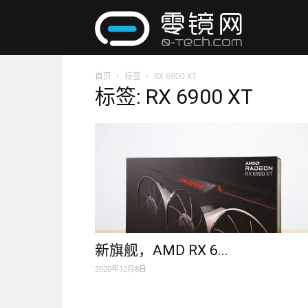
零
首页
标签
RX 6900 XT
镜
标签: RX 6900 XT
网
新旗舰，AMD RX 6...
2020年12月8日