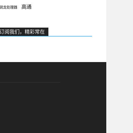
高通
锐龙处理器
订阅我们，精彩常在