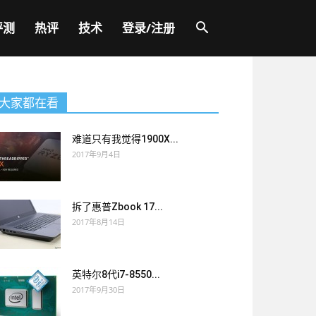
评测
热评
技术
登录/注册
大家都在看
难道只有我觉得1900X...
2017年9月4日
拆了惠普Zbook 17...
2017年8月14日
英特尔8代i7-8550...
2017年9月30日