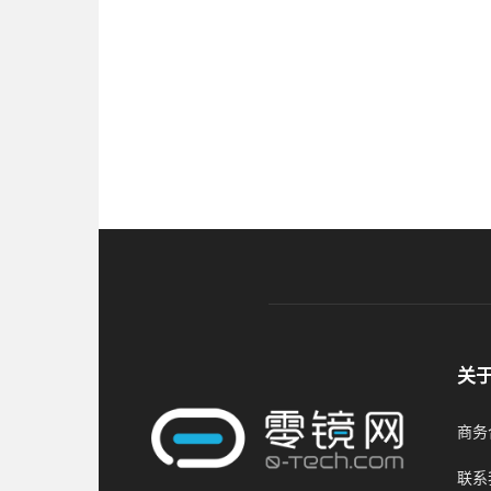
关
商务合
联系