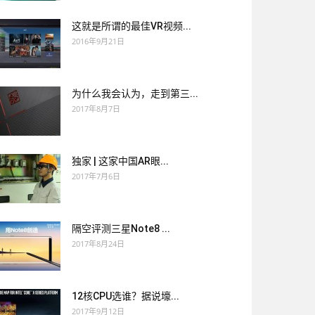
这就是所谓的最佳VR视频...
2016年9月21日
为什么我会认为，走到第三...
2017年8月7日
独家 | 这家中国AR眼...
2017年7月6日
隔空评测三星Note8 ...
2017年8月24日
12核CPU选谁？据说壕...
2017年9月12日