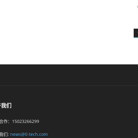
于我们
作：15023266299
我们:
news@0-tech.com