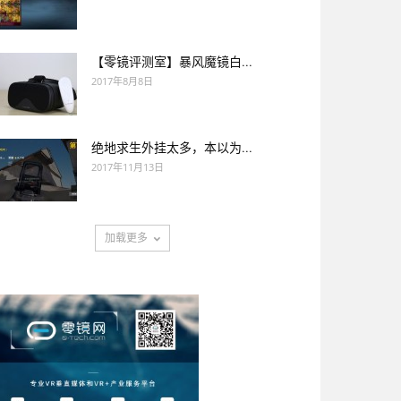
【零镜评测室】暴风魔镜白...
2017年8月8日
绝地求生外挂太多，本以为...
2017年11月13日
加载更多