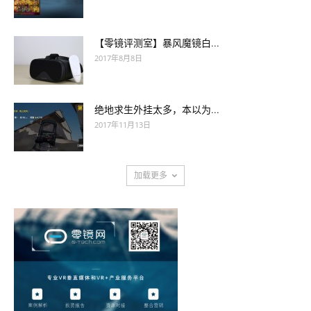
【零镜评测室】暴风魔镜白...
2017年8月8日
绝地求生外挂太多，本以为...
2017年11月13日
加载更多