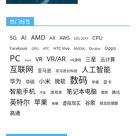
热门标签
AMD
AI
5G
CPU
AR
AWS
CES 2017
Oppo
Facebook
HTC Vive
Oculus
GPU
HTC
NVIDIA
PC
VR/AR
VR
三星
云计算
vivo
VR游戏
互联网
人工智能
亚马逊
亚马逊云科技
数码
小米
华为
微软
华硕
显卡
早报
智能手机
笔记本电脑
腾讯
游戏本
联想
汽车
英特尔
苹果
谷歌
虚拟现实
锐龙处理器
荣耀
高通