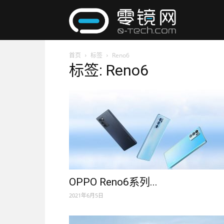
零
首页
标签
Reno6
镜
标签: Reno6
网
OPPO Reno6系列...
2021年6月5日