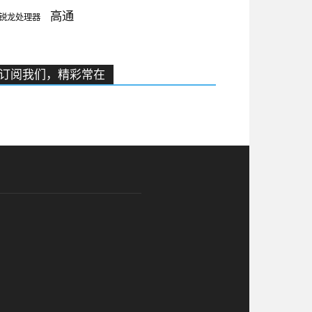
高通
锐龙处理器
订阅我们，精彩常在