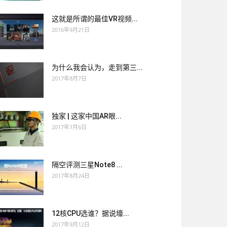
这就是所谓的最佳VR视频...
2016年9月21日
为什么我会认为，走到第三...
2017年8月7日
独家 | 这家中国AR眼...
2017年7月6日
隔空评测三星Note8 ...
2017年8月24日
12核CPU选谁？据说壕...
2017年9月12日