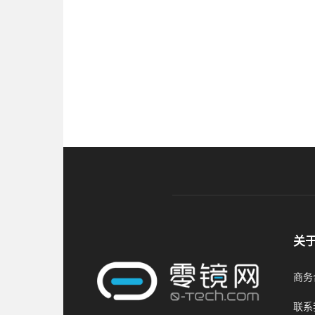
关
商务合
联系