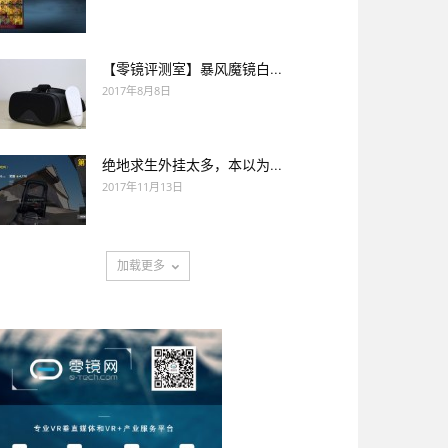
【零镜评测室】暴风魔镜白...
2017年8月8日
绝地求生外挂太多，本以为...
2017年11月13日
加载更多