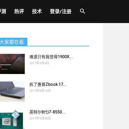
评测
热评
技术
登录/注册
大家都在看
难道只有我觉得1900X...
2017年9月4日
拆了惠普Zbook 17...
2017年8月14日
英特尔8代i7-8550...
2017年9月30日