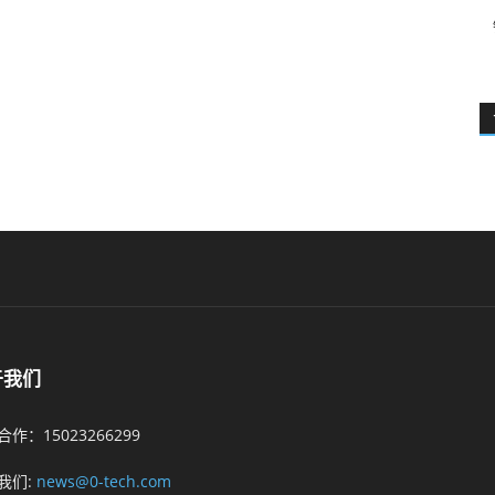
于我们
作：15023266299
我们:
news@0-tech.com