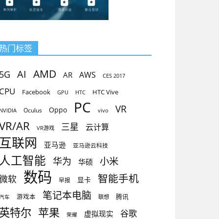
热门标签
AMD
AI
5G
AR
AWS
CES 2017
CPU
Facebook
HTC Vive
GPU
HTC
PC
VR
Oppo
Oculus
vivo
NVIDIA
VR/AR
三星
云计算
VR游戏
互联网
亚马逊
亚马逊云科技
人工智能
小米
华为
华硕
数码
智能手机
微软
显卡
早报
笔记本电脑
腾讯
游戏本
联想
汽车
英特尔
苹果
谷歌
虚拟现实
荣耀