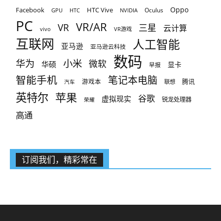
Oppo
Facebook
HTC Vive
Oculus
GPU
HTC
NVIDIA
PC
VR/AR
VR
三星
云计算
vivo
VR游戏
互联网
人工智能
亚马逊
亚马逊云科技
数码
小米
华为
微软
华硕
显卡
早报
智能手机
笔记本电脑
腾讯
游戏本
联想
汽车
英特尔
苹果
谷歌
虚拟现实
锐龙处理器
荣耀
高通
订阅我们，精彩常在