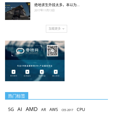
绝地求生外挂太多，本以为...
2017年11月13日
加载更多
热门标签
AMD
AI
5G
CPU
AR
AWS
CES 2017