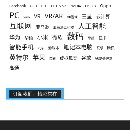
Oppo
Facebook
HTC Vive
Oculus
GPU
HTC
NVIDIA
PC
VR/AR
VR
三星
云计算
vivo
VR游戏
互联网
人工智能
亚马逊
亚马逊云科技
数码
小米
华为
微软
华硕
显卡
早报
智能手机
笔记本电脑
腾讯
游戏本
联想
汽车
英特尔
苹果
谷歌
虚拟现实
锐龙处理器
荣耀
高通
订阅我们，精彩常在