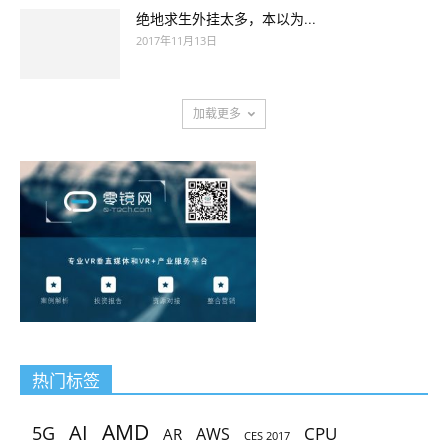
绝地求生外挂太多，本以为...
2017年11月13日
加载更多
热门标签
AMD
AI
5G
CPU
AR
AWS
CES 2017