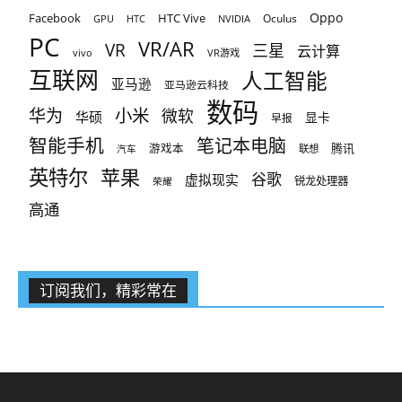
Oppo
Facebook
HTC Vive
Oculus
GPU
HTC
NVIDIA
PC
VR/AR
VR
三星
云计算
vivo
VR游戏
互联网
人工智能
亚马逊
亚马逊云科技
数码
小米
华为
微软
华硕
显卡
早报
智能手机
笔记本电脑
腾讯
游戏本
联想
汽车
英特尔
苹果
谷歌
虚拟现实
锐龙处理器
荣耀
高通
订阅我们，精彩常在