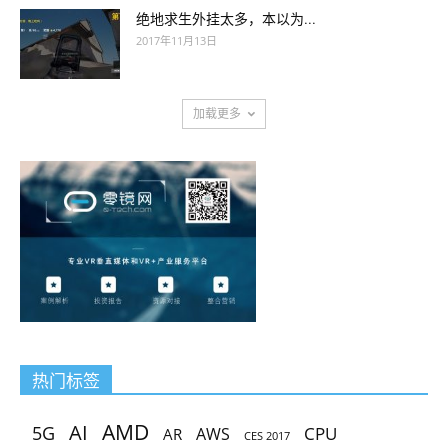
绝地求生外挂太多，本以为...
2017年11月13日
加载更多
热门标签
AMD
AI
5G
CPU
AR
AWS
CES 2017