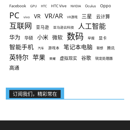
Oppo
Facebook
HTC Vive
Oculus
GPU
HTC
NVIDIA
PC
VR/AR
VR
三星
云计算
vivo
VR游戏
互联网
人工智能
亚马逊
亚马逊云科技
数码
小米
华为
微软
华硕
显卡
早报
智能手机
笔记本电脑
腾讯
游戏本
联想
汽车
英特尔
苹果
谷歌
虚拟现实
锐龙处理器
荣耀
高通
订阅我们，精彩常在