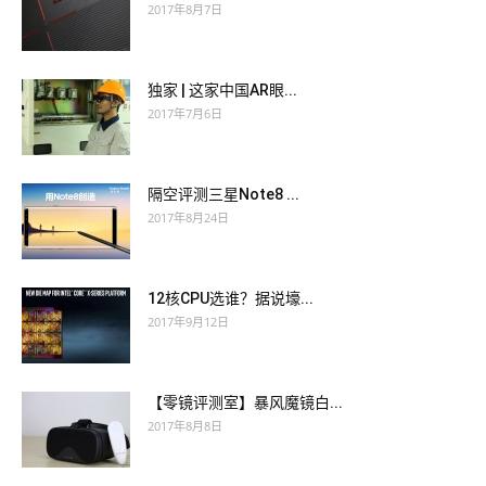
2017年8月7日
独家 | 这家中国AR眼...
2017年7月6日
隔空评测三星Note8 ...
2017年8月24日
12核CPU选谁？据说壕...
2017年9月12日
【零镜评测室】暴风魔镜白...
2017年8月8日