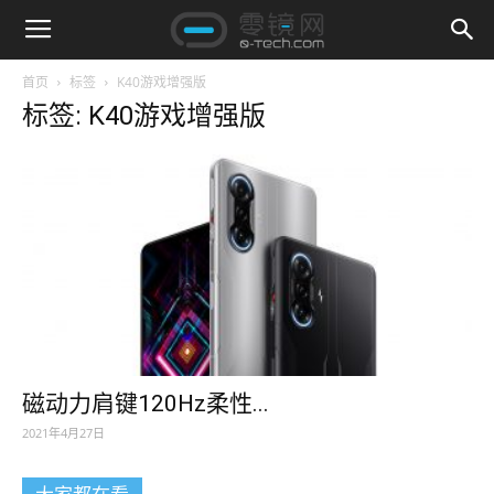
首页
标签
K40游戏增强版
标签: K40游戏增强版
磁动力肩键120Hz柔性...
2021年4月27日