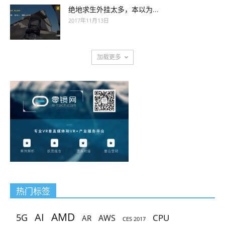
绝地求生外挂太多，本以为...
2017年11月13日
加载更多
热门标签
AMD
AI
5G
CPU
AR
AWS
CES 2017