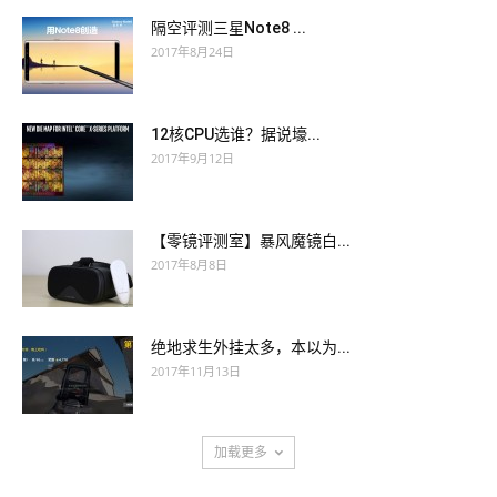
隔空评测三星Note8 ...
2017年8月24日
12核CPU选谁？据说壕...
2017年9月12日
【零镜评测室】暴风魔镜白...
2017年8月8日
绝地求生外挂太多，本以为...
2017年11月13日
加载更多