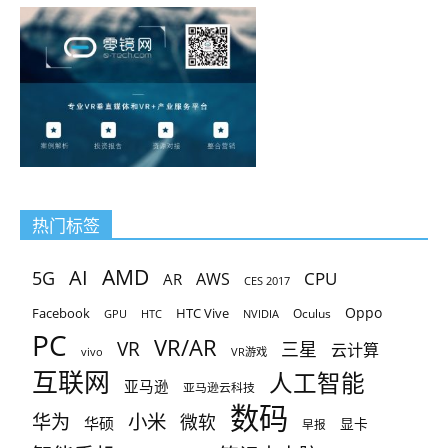
热门标签
AMD
AI
5G
CPU
AR
AWS
CES 2017
Oppo
Facebook
HTC Vive
Oculus
GPU
HTC
NVIDIA
PC
VR/AR
VR
三星
云计算
vivo
VR游戏
互联网
人工智能
亚马逊
亚马逊云科技
数码
小米
华为
微软
华硕
显卡
早报