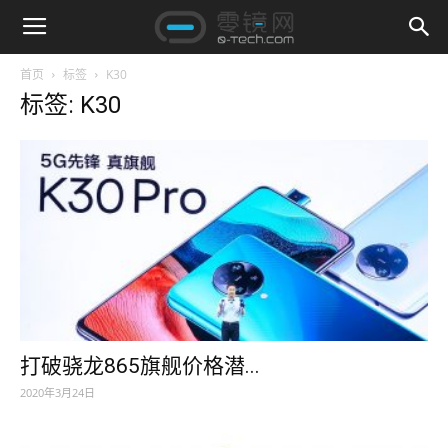
首页
标签
K30
标签: K30
打破骁龙865旗舰价格潜...
2020年3月24日