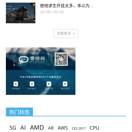
绝地求生外挂太多，本以为...
2017年11月13日
加载更多
热门标签
AMD
AI
5G
CPU
AR
AWS
CES 2017