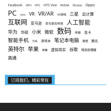
Oppo
Facebook
HTC Vive
Oculus
GPU
HTC
NVIDIA
PC
VR/AR
VR
三星
云计算
vivo
VR游戏
互联网
人工智能
亚马逊
亚马逊云科技
数码
小米
华为
微软
华硕
显卡
早报
智能手机
笔记本电脑
腾讯
游戏本
联想
汽车
英特尔
苹果
谷歌
虚拟现实
锐龙处理器
荣耀
高通
订阅我们，精彩常在