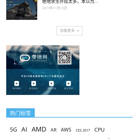
绝地求生外挂太多，本以为...
2017年11月13日
加载更多
热门标签
AMD
AI
5G
CPU
AR
AWS
CES 2017