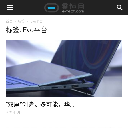
首页
标签
Evo平台
标签: Evo平台
“双屏”创造更多可能，华...
2021年2月3日