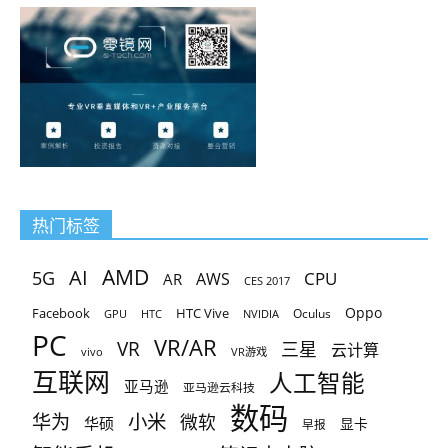
热门标签
AMD
AI
5G
CPU
AR
AWS
CES 2017
Oppo
Facebook
HTC Vive
Oculus
GPU
HTC
NVIDIA
PC
VR/AR
VR
三星
云计算
vivo
VR游戏
互联网
人工智能
亚马逊
亚马逊云科技
数码
小米
华为
微软
华硕
显卡
早报