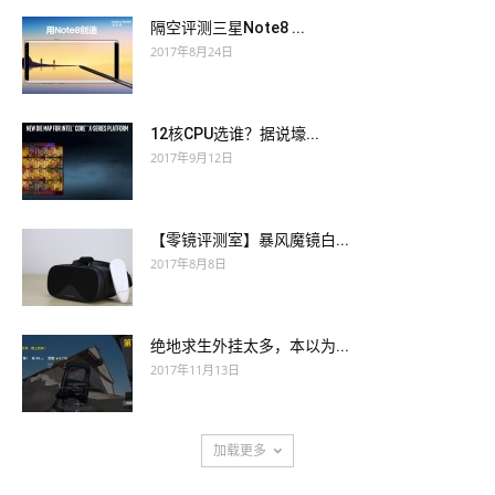
隔空评测三星Note8 ...
2017年8月24日
12核CPU选谁？据说壕...
2017年9月12日
【零镜评测室】暴风魔镜白...
2017年8月8日
绝地求生外挂太多，本以为...
2017年11月13日
加载更多