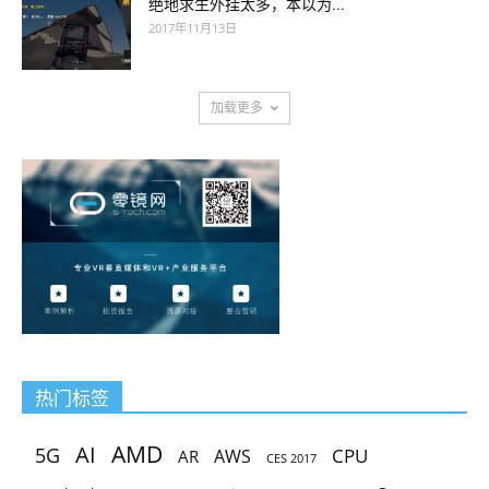
绝地求生外挂太多，本以为...
2017年11月13日
加载更多
热门标签
AMD
AI
5G
CPU
AR
AWS
CES 2017