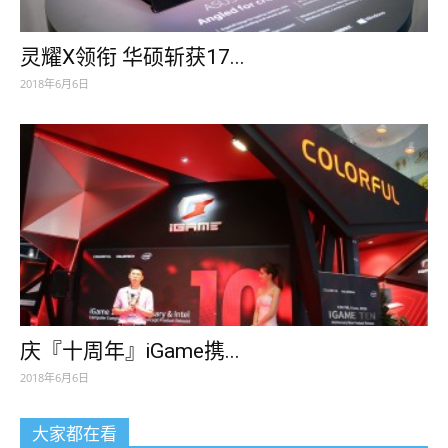
灵耀X领衔 华硕斩获17...
2018年6月6日
庆『十周年』iGame携...
2018年6月6日
大家都在看