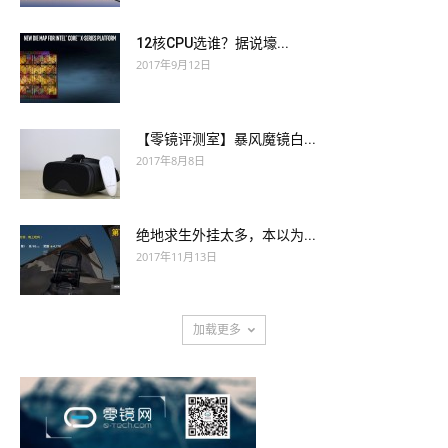
12核CPU选谁？据说壕...
2017年9月12日
【零镜评测室】暴风魔镜白...
2017年8月8日
绝地求生外挂太多，本以为...
2017年11月13日
加载更多