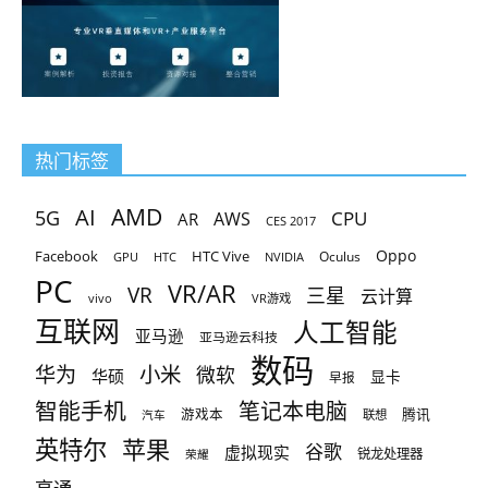
热门标签
AMD
AI
5G
CPU
AR
AWS
CES 2017
Oppo
Facebook
HTC Vive
Oculus
GPU
HTC
NVIDIA
PC
VR/AR
VR
三星
云计算
vivo
VR游戏
互联网
人工智能
亚马逊
亚马逊云科技
数码
小米
华为
微软
华硕
显卡
早报
智能手机
笔记本电脑
腾讯
游戏本
联想
汽车
英特尔
苹果
谷歌
虚拟现实
锐龙处理器
荣耀