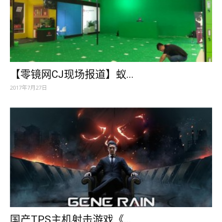
【零镜网CJ现场报道】蚁...
2017年7月27日
国产TPS主机射击游戏《...