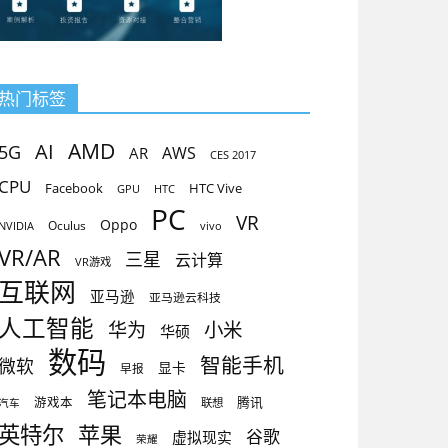
热门标签
AMD
AI
5G
AR
AWS
CES 2017
CPU
Facebook
HTC Vive
GPU
HTC
PC
VR
Oppo
Oculus
vivo
NVIDIA
VR/AR
三星
云计算
VR游戏
互联网
亚马逊
亚马逊云科技
人工智能
小米
华为
华硕
数码
智能手机
微软
显卡
早报
笔记本电脑
腾讯
游戏本
联想
汽车
英特尔
苹果
谷歌
虚拟现实
荣耀