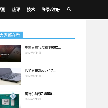
评测
热评
技术
登录/注册
大家都在看
难道只有我觉得1900X...
2017年9月4日
拆了惠普Zbook 17...
2017年8月14日
英特尔8代i7-8550...
2017年9月30日