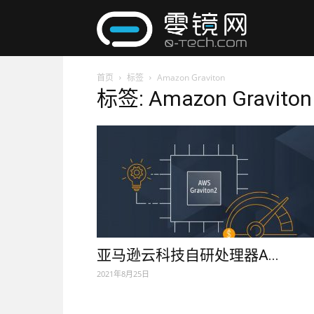
零
首页
标签
Amazon Graviton
镜
标签: Amazon Graviton
网
亚马逊云科技自研处理器A...
2021年8月25日