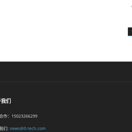
于我们
作：15023266299
我们:
news@0-tech.com