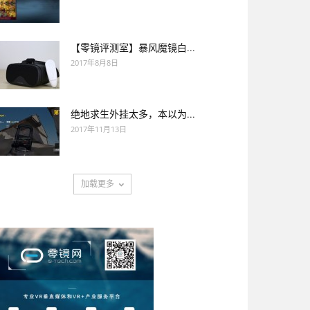
【零镜评测室】暴风魔镜白...
2017年8月8日
绝地求生外挂太多，本以为...
2017年11月13日
加载更多