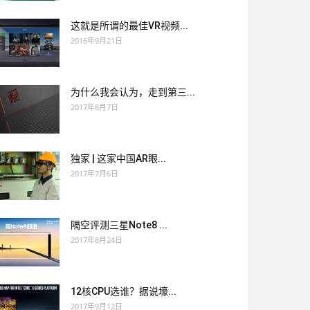
这就是所谓的最佳VR视频...
2016年9月21日
为什么我会认为，走到第三...
2017年8月7日
独家 | 这家中国AR眼...
2017年7月6日
隔空评测三星Note8 ...
2017年8月24日
12核CPU选谁？据说壕...
2017年9月12日