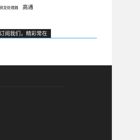
高通
锐龙处理器
订阅我们，精彩常在