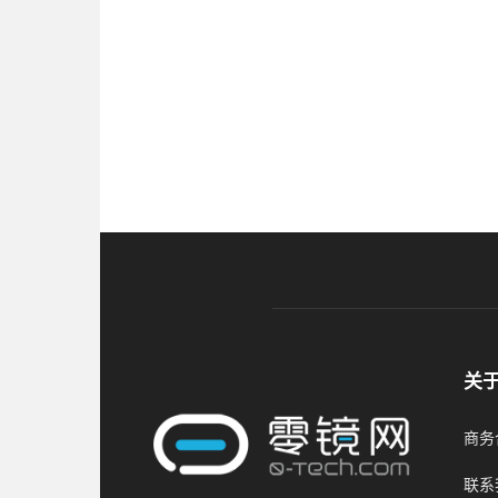
关
商务合
联系