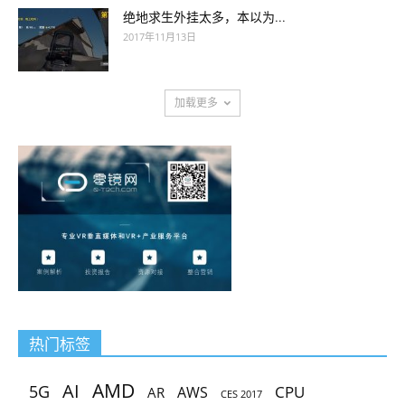
绝地求生外挂太多，本以为...
2017年11月13日
加载更多
热门标签
AMD
AI
5G
CPU
AR
AWS
CES 2017