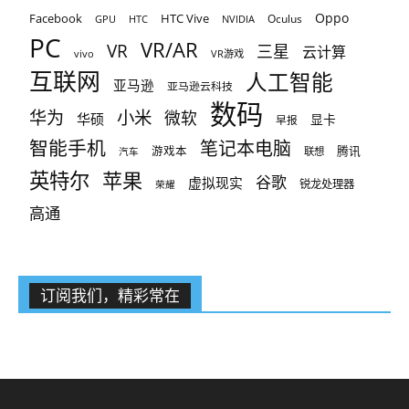
Oppo
Facebook
HTC Vive
Oculus
GPU
HTC
NVIDIA
PC
VR/AR
VR
三星
云计算
vivo
VR游戏
互联网
人工智能
亚马逊
亚马逊云科技
数码
小米
华为
微软
华硕
显卡
早报
智能手机
笔记本电脑
腾讯
游戏本
联想
汽车
英特尔
苹果
谷歌
虚拟现实
锐龙处理器
荣耀
高通
订阅我们，精彩常在