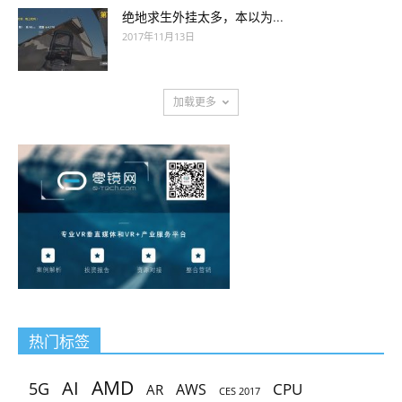
绝地求生外挂太多，本以为...
2017年11月13日
加载更多
热门标签
AMD
AI
5G
CPU
AR
AWS
CES 2017