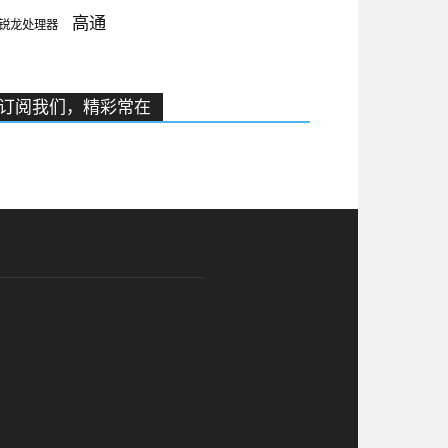
高通
锐龙处理器
订阅我们，精彩常在