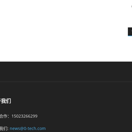
于我们
作：15023266299
我们:
news@0-tech.com