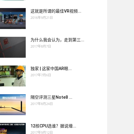
这就是所谓的最佳VR视频...
2016年9月21日
为什么我会认为，走到第三...
2017年8月7日
独家 | 这家中国AR眼...
2017年7月6日
隔空评测三星Note8 ...
2017年8月24日
12核CPU选谁？据说壕...
2017年9月12日