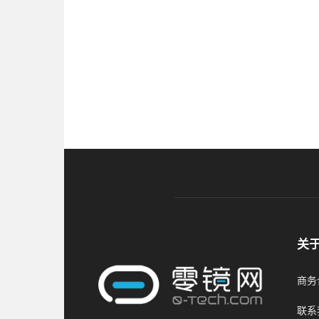
关
商务合
联系