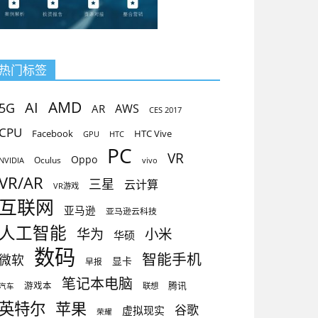
热门标签
AMD
AI
5G
AR
AWS
CES 2017
CPU
Facebook
HTC Vive
GPU
HTC
PC
VR
Oppo
Oculus
vivo
NVIDIA
VR/AR
三星
云计算
VR游戏
互联网
亚马逊
亚马逊云科技
人工智能
小米
华为
华硕
数码
智能手机
微软
显卡
早报
笔记本电脑
腾讯
游戏本
联想
汽车
英特尔
苹果
谷歌
虚拟现实
荣耀