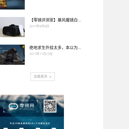
【零镜评测室】暴风魔镜白...
2017年8月8日
绝地求生外挂太多，本以为...
2017年11月13日
加载更多