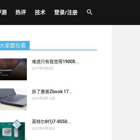
评测
热评
技术
登录/注册
大家都在看
难道只有我觉得1900X...
2017年9月4日
拆了惠普Zbook 17...
2017年8月14日
英特尔8代i7-8550...
2017年9月30日